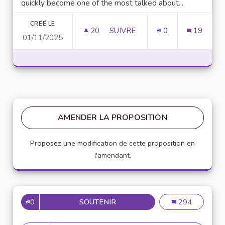
quickly become one of the most talked about...
CRÉÉ LE
20
20 ABONNÉS
SUIVRE
0
19
01/11/2025
UNLOCK SCRIPTING POWER WI
AMENDER LA PROPOSITION
Proposez une modification de cette proposition en
l'amendant.
0
SOUTENIR
MISE EN PLACE DE RÉFÉRENT
Mise en place de
294