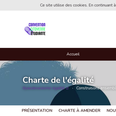
Ce site utilise des cookies. En continuant à
Accueil
Charte de l'égalité
#pasdesexisme égalité
Construisons ensemble 
(Lien externe)
PRÉSENTATION
CHARTE À AMENDER
NOU