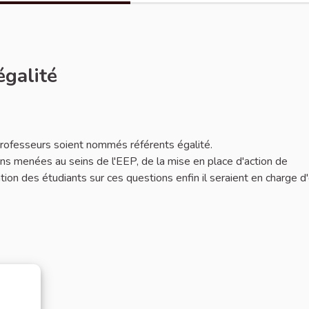
égalité
 professeurs soient nommés référents égalité.
ions menées au seins de l'EEP, de la mise en place d'action de
mation des étudiants sur ces questions enfin il seraient en charge d'