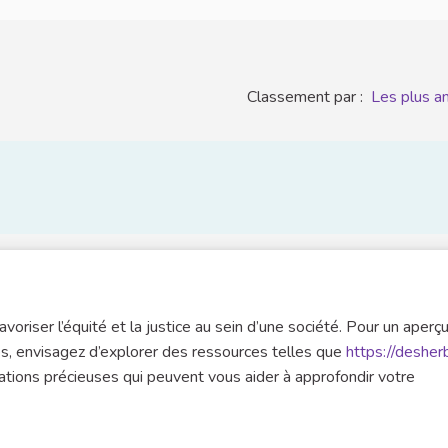
Classement par :
Les plus a
avoriser l’équité et la justice au sein d’une société. Pour un aperç
es, envisagez d’explorer des ressources telles que
https://desher
mations précieuses qui peuvent vous aider à approfondir votre