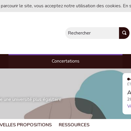
 parcourir le site, vous acceptez notre utilisation des cookies. En 
Rechercher
Concertations
ÉT
A
une université plus égalitaire
2
V
VELLES PROPOSITIONS
RESSOURCES