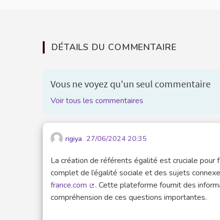
DÉTAILS DU COMMENTAIRE
Vous ne voyez qu'un seul commentaire
Voir tous les commentaires
rigiya
27/06/2024 20:35
La création de référents égalité est cruciale pour f
complet de l’égalité sociale et des sujets connex
france.com
. Cette plateforme fournit des infor
(Lien externe)
compréhension de ces questions importantes.