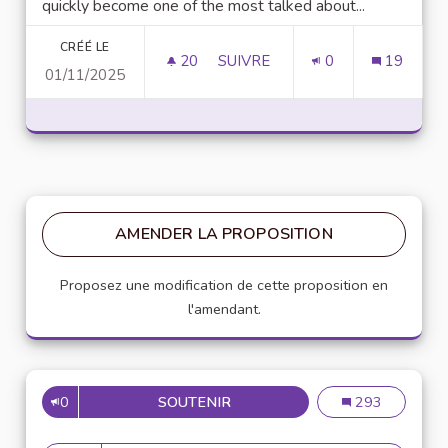
quickly become one of the most talked about...
CRÉÉ LE
20
20 ABONNÉS
SUIVRE
0
19
01/11/2025
UNLOCK SCRIPTING POWER WI
AMENDER LA PROPOSITION
Proposez une modification de cette proposition en
l'amendant.
0
SOUTENIR
MISE EN PLACE DE RÉFÉRENT
Mise en place de
293