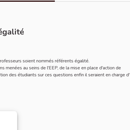
égalité
 professeurs soient nommés référents égalité.
ions menées au seins de l'EEP, de la mise en place d'action de
mation des étudiants sur ces questions enfin il seraient en charge d'