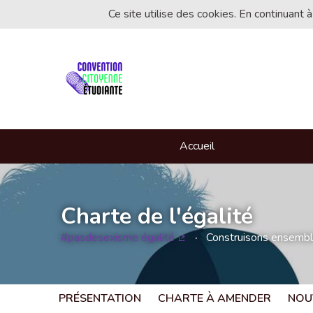
Ce site utilise des cookies. En continuant à
Accueil
Charte de l'égalité
#pasdesexisme égalité
Construisons ensemble 
(Lien externe)
PRÉSENTATION
CHARTE À AMENDER
NOU