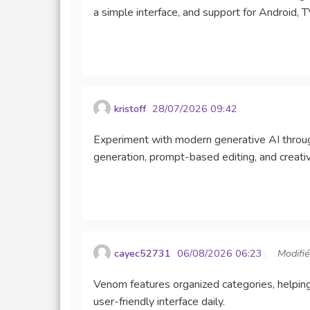
a simple interface, and support for Android,
kristoff
28/07/2026 09:42
Experiment with modern generative AI throug
generation, prompt-based editing, and creat
cayec52731
06/08/2026 06:23
Modifié
Venom features organized categories, helping 
user-friendly interface daily.