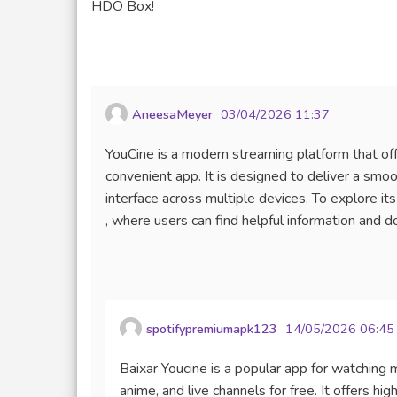
HDO Box!
AneesaMeyer
03/04/2026 11:37
YouCine is a modern streaming platform that offe
convenient app. It is designed to deliver a smoo
interface across multiple devices. To explore its
, where users can find helpful information and 
spotifypremiumapk123
14/05/2026 06:45
Baixar Youcine is a popular app for watching m
anime, and live channels for free. It offers hig