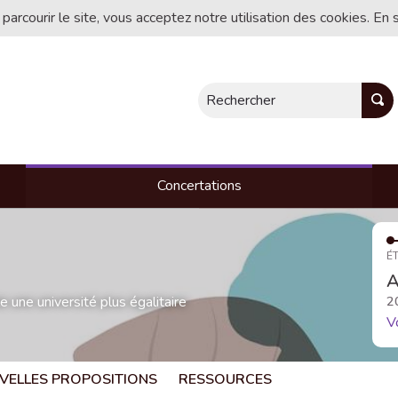
 parcourir le site, vous acceptez notre utilisation des cookies. En 
Rechercher
Concertations
ÉT
A
une université plus égalitaire
2
V
VELLES PROPOSITIONS
RESSOURCES