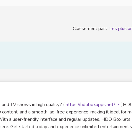
Classement par :
Les plus a
 and TV shows in high quality? (
https://hdoboxapps.net/
)HDO
(Lien e
HD content, and a smooth, ad-free experience, making it ideal for 
With a user-friendly interface and regular updates, HDO Box lets
here. Get started today and experience unlimited entertainment 