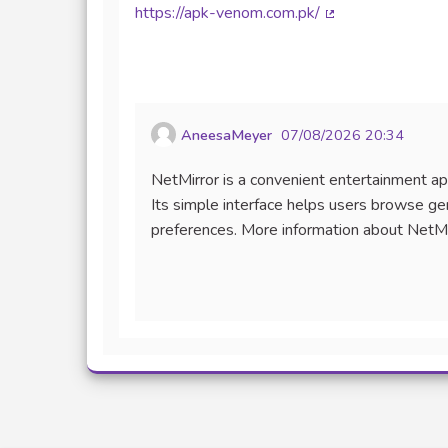
https://apk-venom.com.pk/
(Lien externe)
AneesaMeyer
07/08/2026 20:34
NetMirror is a convenient entertainment ap
Its simple interface helps users browse gen
preferences. More information about NetMir