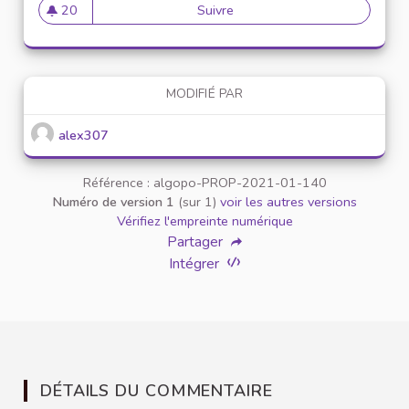
20
Suivre
Mise en place de référents ég
20 abonnés
MODIFIÉ PAR
alex307
Référence : algopo-PROP-2021-01-140
Numéro de version 1
(sur 1)
voir les autres versions
Vérifiez l'empreinte numérique
Partager
Intégrer
DÉTAILS DU COMMENTAIRE