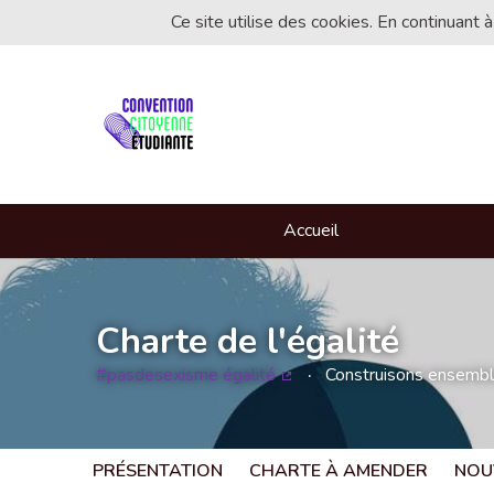
Ce site utilise des cookies. En continuant à
Accueil
Charte de l'égalité
#pasdesexisme égalité
Construisons ensemble 
(Lien externe)
PRÉSENTATION
CHARTE À AMENDER
NOU