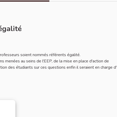
égalité
 professeurs soient nommés référents égalité.
ions menées au seins de l'EEP, de la mise en place d'action de
mation des étudiants sur ces questions enfin il seraient en charge d'