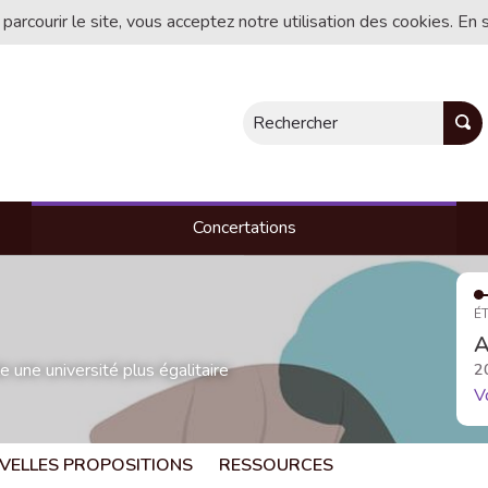
 parcourir le site, vous acceptez notre utilisation des cookies. En 
Rechercher
Concertations
ÉT
A
une université plus égalitaire
2
V
VELLES PROPOSITIONS
RESSOURCES