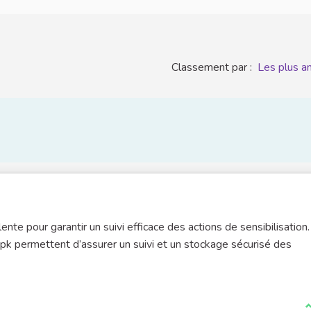
Classement par :
Les plus a
te pour garantir un suivi efficace des actions de sensibilisation.
 permettent d’assurer un suivi et un stockage sécurisé des
J