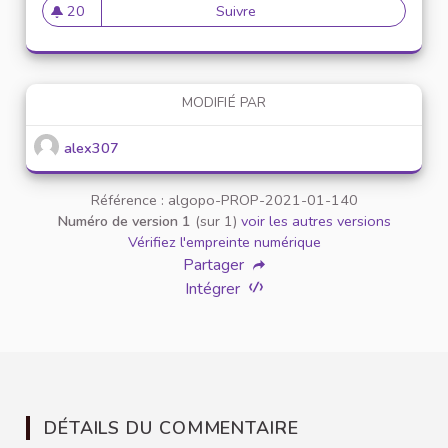
20
Suivre
Mise en place de référents ég
20 abonnés
MODIFIÉ PAR
alex307
Référence : algopo-PROP-2021-01-140
Numéro de version 1
(sur 1)
voir les autres versions
Vérifiez l'empreinte numérique
Partager
Intégrer
DÉTAILS DU COMMENTAIRE