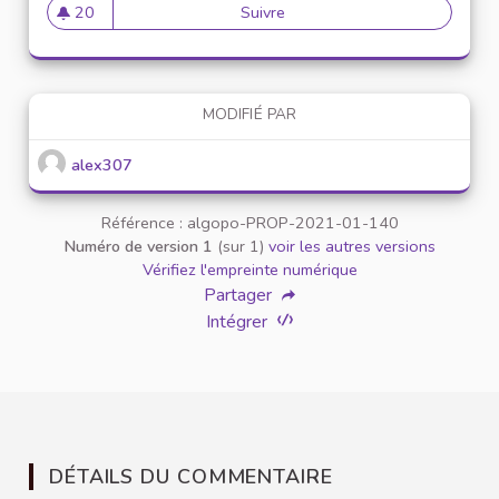
20
Suivre
Mise en place de référents ég
20 abonnés
MODIFIÉ PAR
alex307
Référence : algopo-PROP-2021-01-140
Numéro de version 1
(sur 1)
voir les autres versions
Vérifiez l'empreinte numérique
Partager
Intégrer
DÉTAILS DU COMMENTAIRE