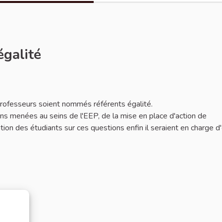
égalité
 professeurs soient nommés référents égalité.
ions menées au seins de l'EEP, de la mise en place d'action de
mation des étudiants sur ces questions enfin il seraient en charge d'