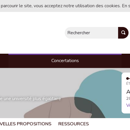
 parcourir le site, vous acceptez notre utilisation des cookies. En 
Rechercher
Concertations
ÉT
A
une université plus égalitaire
2
V
VELLES PROPOSITIONS
RESSOURCES