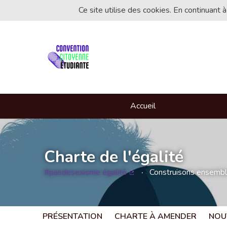
Ce site utilise des cookies. En continuant à
Accueil
Charte de l'égalité
#pasdesexisme égalité
Construisons ensemble 
(Lien externe)
PRÉSENTATION
CHARTE À AMENDER
NOU