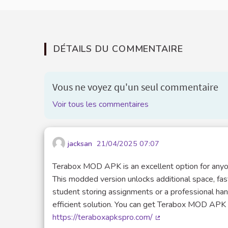
DÉTAILS DU COMMENTAIRE
Vous ne voyez qu'un seul commentaire
Voir tous les commentaires
jacksan
21/04/2025 07:07
Terabox MOD APK is an excellent option for anyon
This modded version unlocks additional space, fa
student storing assignments or a professional han
efficient solution. You can get Terabox MOD APK
https://teraboxapkspro.com/
(Lien externe)