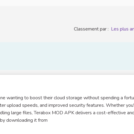
Classement par :
Les plus a
e wanting to boost their cloud storage without spending a fortu
ster upload speeds, and improved security features. Whether you'
dling large files, Terabox MOD APK delivers a cost-effective an
 by downloading it from