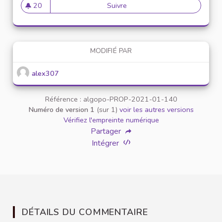
20
Suivre
Mise en place de référents ég
20 abonnés
MODIFIÉ PAR
alex307
Référence : algopo-PROP-2021-01-140
Numéro de version 1
(sur 1)
voir les autres versions
Vérifiez l'empreinte numérique
Partager
Intégrer
DÉTAILS DU COMMENTAIRE