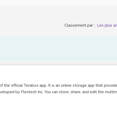
Classement par :
Les plus a
he official Terabox app. It is an online storage app that provid
loped by Flextech Inc. You can store, share, and edit the multi