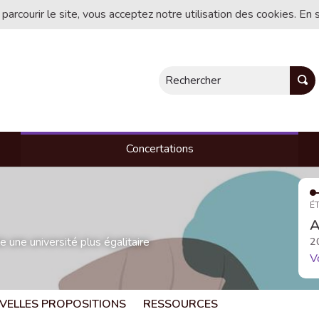
 parcourir le site, vous acceptez notre utilisation des cookies. En 
Rechercher
Concertations
ÉT
A
une université plus égalitaire
2
V
VELLES PROPOSITIONS
RESSOURCES