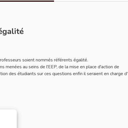
égalité
 professeurs soient nommés référents égalité.
ions menées au seins de l'EEP, de la mise en place d'action de
mation des étudiants sur ces questions enfin il seraient en charge d'