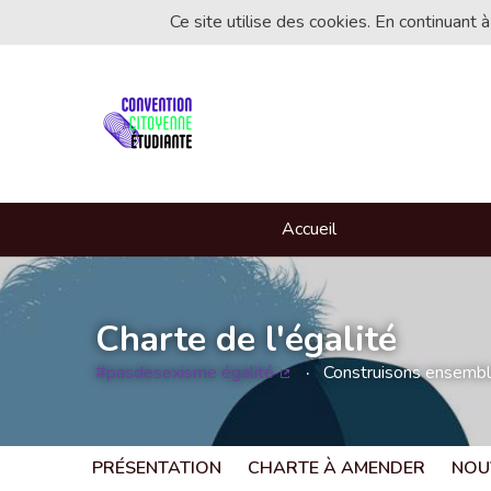
Ce site utilise des cookies. En continuant à
Accueil
Charte de l'égalité
#pasdesexisme égalité
Construisons ensemble 
(Lien externe)
PRÉSENTATION
CHARTE À AMENDER
NOU