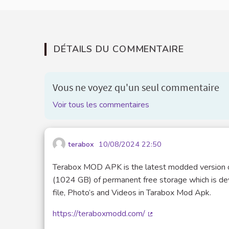
DÉTAILS DU COMMENTAIRE
Vous ne voyez qu'un seul commentaire
Voir tous les commentaires
terabox
10/08/2024 22:50
Terabox MOD APK is the latest modded version of t
(1024 GB) of permanent free storage which is deve
file, Photo’s and Videos in Tarabox Mod Apk.
https://teraboxmodd.com/
(Lien externe)