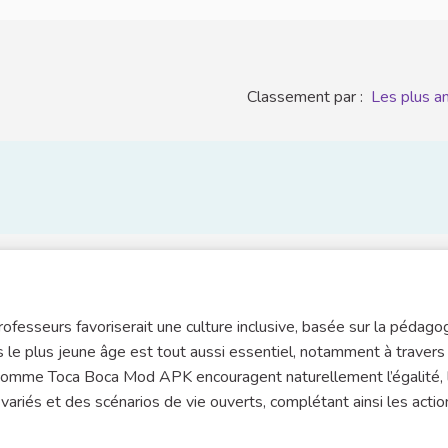
Classement par :
Les plus a
ofesseurs favoriserait une culture inclusive, basée sur la pédagog
ès le plus jeune âge est tout aussi essentiel, notamment à travers
s comme Toca Boca Mod APK encouragent naturellement l’égalité, 
variés et des scénarios de vie ouverts, complétant ainsi les actio