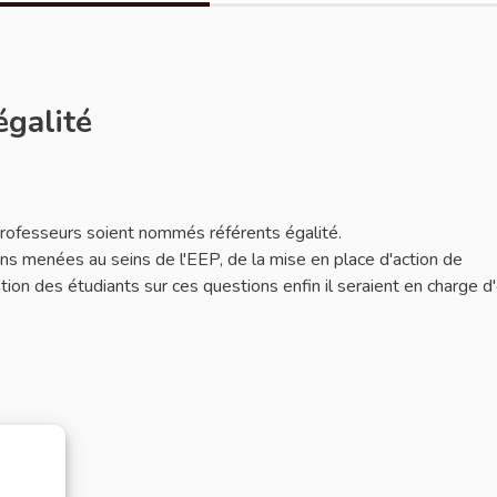
égalité
 professeurs soient nommés référents égalité.
ions menées au seins de l'EEP, de la mise en place d'action de
mation des étudiants sur ces questions enfin il seraient en charge d'