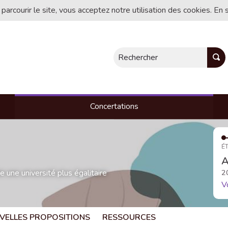
 parcourir le site, vous acceptez notre utilisation des cookies. En 
Rechercher
Concertations
ÉT
A
une université plus égalitaire
2
V
VELLES PROPOSITIONS
RESSOURCES