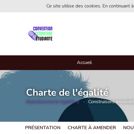
Ce site utilise des cookies. En continuant à
Accueil
Charte de l'égalité
#pasdesexisme égalité
Construisons ensemble 
(Lien externe)
PRÉSENTATION
CHARTE À AMENDER
NOU