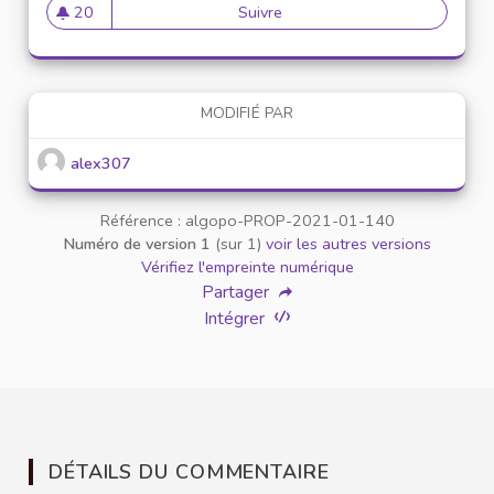
20
Suivre
Mise en place de référents ég
20 abonnés
MODIFIÉ PAR
alex307
Référence : algopo-PROP-2021-01-140
Numéro de version 1
(sur 1)
voir les autres versions
Vérifiez l'empreinte numérique
Partager
Intégrer
DÉTAILS DU COMMENTAIRE