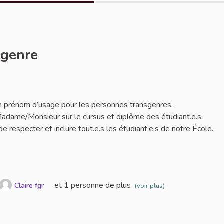
sgenre
er
 d’un prénom d’usage pour les personnes transgenres.
adame/Monsieur sur le cursus et diplôme des étudiant.e.s.
 respecter et inclure tout.e.s les étudiant.e.s de notre École.
et 1 personne de plus
Claire fgr
(voir plus)