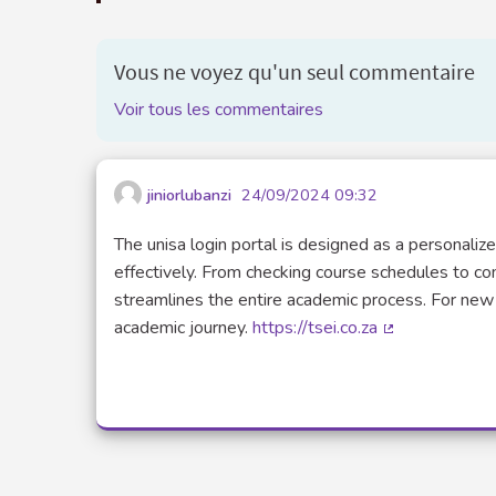
Vous ne voyez qu'un seul commentaire
Voir tous les commentaires
jiniorlubanzi
24/09/2024 09:32
The unisa login portal is designed as a personaliz
effectively. From checking course schedules to com
streamlines the entire academic process. For new 
academic journey.
https://tsei.co.za
(Lien externe)