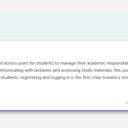
ed access point for students to manage their academic responsibil
municating with lecturers and accessing study materials, this po
students, registering and logging in is the first step toward a s
J