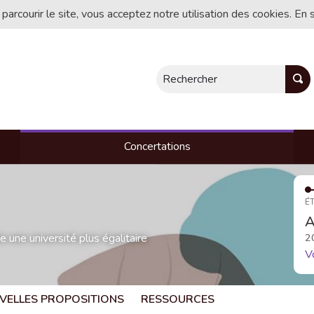
 parcourir le site, vous acceptez notre utilisation des cookies. En 
Rechercher
Concertations
ÉT
A
une université plus égalitaire
2
V
VELLES PROPOSITIONS
RESSOURCES