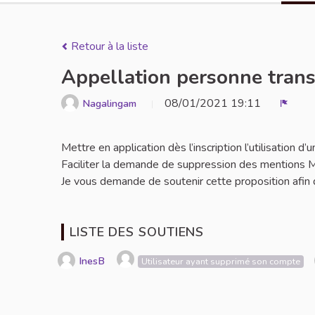
Retour à la liste
Appellation personne tran
08/01/2021 19:11
Nagalingam
Signal
Mettre en application dès l’inscription l’utilisation
Faciliter la demande de suppression des mentions M
Je vous demande de soutenir cette proposition afin de
LISTE DES SOUTIENS
InesB
Utilisateur ayant supprimé son compte