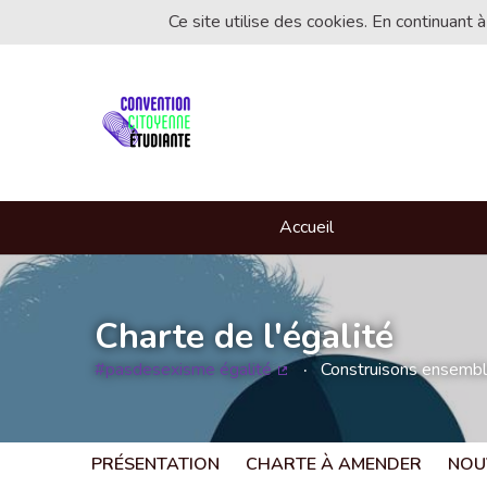
Ce site utilise des cookies. En continuant à
Accueil
Charte de l'égalité
#pasdesexisme égalité
Construisons ensemble 
(Lien externe)
PRÉSENTATION
CHARTE À AMENDER
NOU