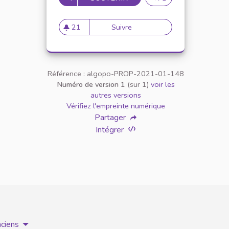
21
Suivre
Appellation personne transg
21 abonnés
Référence : algopo-PROP-2021-01-148
Numéro de version 1
(sur 1)
voir les
autres versions
Vérifiez l'empreinte numérique
Partager
Intégrer
nciens