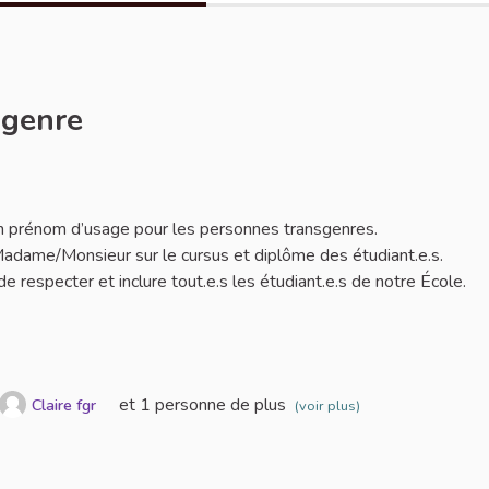
sgenre
er
 d’un prénom d’usage pour les personnes transgenres.
adame/Monsieur sur le cursus et diplôme des étudiant.e.s.
 respecter et inclure tout.e.s les étudiant.e.s de notre École.
et 1 personne de plus
Claire fgr
(voir plus)