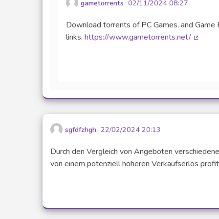
gametorrents
02/11/2024 08:27
Download torrents of PC Games, and Game Rep
links.
https://www.gametorrents.net/
(Lien e
sgfdfzhgh
22/02/2024 20:13
Durch den Vergleich von Angeboten verschiedener 
von einem potenziell höheren Verkaufserlös profi