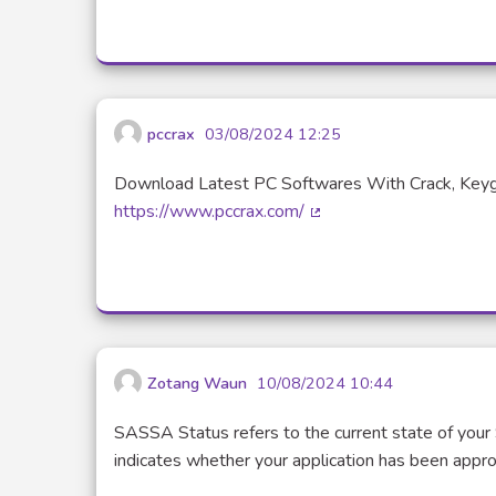
pccrax
03/08/2024 12:25
Download Latest PC Softwares With Crack, Keygen
https://www.pccrax.com/
(Lien externe)
Zotang Waun
10/08/2024 10:44
SASSA Status refers to the current state of your 
indicates whether your application has been approve