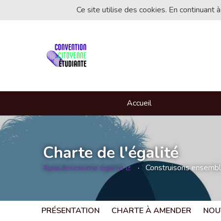
Ce site utilise des cookies. En continuant à
Accueil
Charte de l'égalité
#pasdesexisme égalité
Construisons ensemble 
(Lien externe)
PRÉSENTATION
CHARTE À AMENDER
NOU