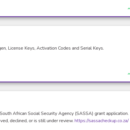
J
, License Keys, Activation Codes and Serial Keys.
J
South African Social Security Agency (SASSA) grant application. 
d, declined, or is still under review.
https://sassacheckup.co.za/