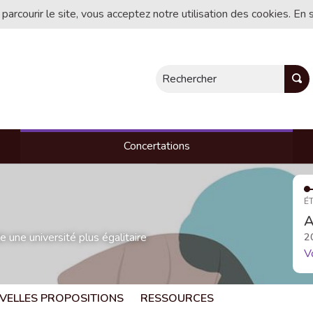
 parcourir le site, vous acceptez notre utilisation des cookies. En 
Rechercher
Concertations
ÉT
A
une université plus égalitaire
2
V
VELLES PROPOSITIONS
RESSOURCES