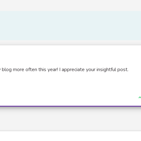
y blog more often this year! I appreciate your insightful post.
J