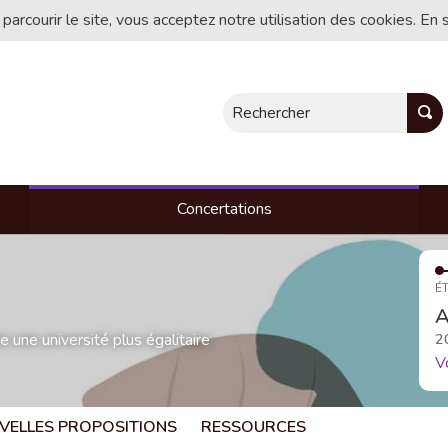
 parcourir le site, vous acceptez notre utilisation des cookies. En 
Rechercher
Concertations
ÉT
A
une université plus égalitaire
2
V
VELLES PROPOSITIONS
RESSOURCES