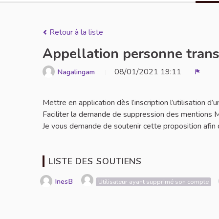
Retour à la liste
Appellation personne tran
08/01/2021 19:11
Nagalingam
Signal
Mettre en application dès l’inscription l’utilisation
Faciliter la demande de suppression des mentions M
Je vous demande de soutenir cette proposition afin de
LISTE DES SOUTIENS
InesB
Utilisateur ayant supprimé son compte