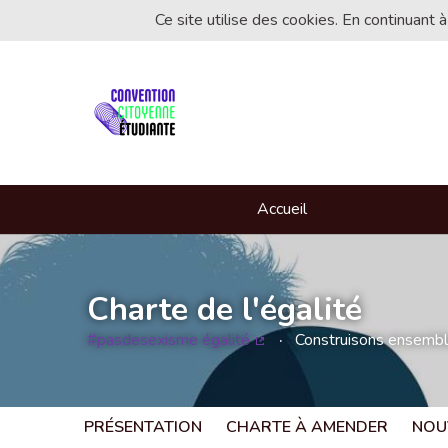
Ce site utilise des cookies. En continuant à
Accueil
Charte de l'égalité
#pasdesexisme égalité
Construisons ensemble 
(Lien externe)
PRÉSENTATION
CHARTE À AMENDER
NOU