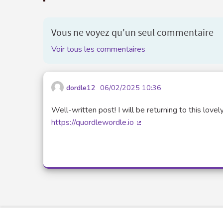
Vous ne voyez qu'un seul commentaire
Voir tous les commentaires
dordle12
06/02/2025 10:36
Well-written post! I will be returning to this lovel
https://quordlewordle.io
(Lien externe)