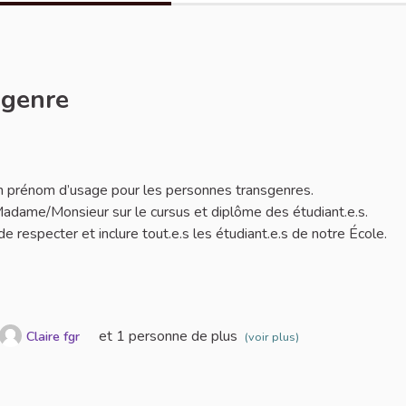
sgenre
er
 d’un prénom d’usage pour les personnes transgenres.
adame/Monsieur sur le cursus et diplôme des étudiant.e.s.
 respecter et inclure tout.e.s les étudiant.e.s de notre École.
et 1 personne de plus
Claire fgr
(voir plus)