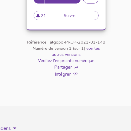
21
Suivre
Appellation personne transg
21 abonnés
Référence : algopo-PROP-2021-01-148
Numéro de version 1
(sur 1)
voir les
autres versions
Vérifiez l'empreinte numérique
Partager
Intégrer
nciens