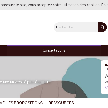
 parcourir le site, vous acceptez notre utilisation des cookies. En 
Rechercher
Concertations
ÉT
A
une université plus égalitaire
2
V
VELLES PROPOSITIONS
RESSOURCES