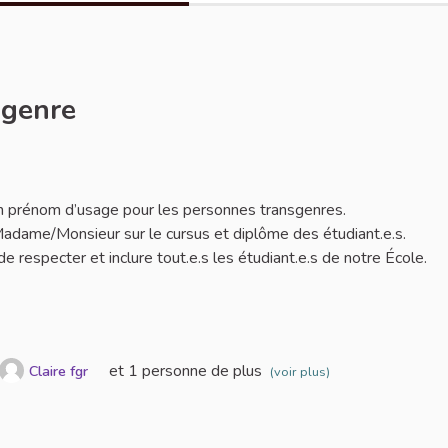
sgenre
er
 d’un prénom d’usage pour les personnes transgenres.
adame/Monsieur sur le cursus et diplôme des étudiant.e.s.
 respecter et inclure tout.e.s les étudiant.e.s de notre École.
et 1 personne de plus
Claire fgr
(voir plus)