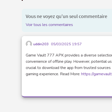
Vous ne voyez qu'un seul commentaire
Voir tous les commentaires
uddin203
05/03/2025 19:57
Game Vault 777 APK provides a diverse selection
convenience of offline play. However, potential use
crucial to download the app from trusted sources 
gaming experience. Read More:
https://gamevaul