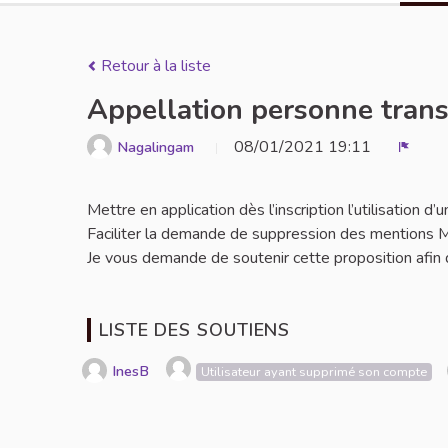
Retour à la liste
Appellation personne tran
08/01/2021 19:11
Nagalingam
Signal
Mettre en application dès l’inscription l’utilisation
Faciliter la demande de suppression des mentions M
Je vous demande de soutenir cette proposition afin de
LISTE DES SOUTIENS
InesB
Utilisateur ayant supprimé son compte