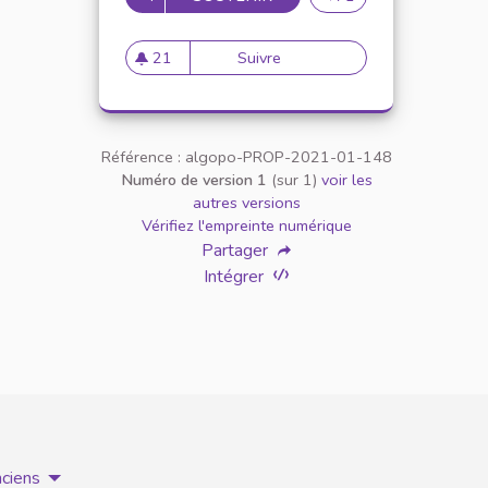
21
Suivre
Appellation personne transg
21 abonnés
Référence : algopo-PROP-2021-01-148
Numéro de version 1
(sur 1)
voir les
autres versions
Vérifiez l'empreinte numérique
Partager
Intégrer
nciens