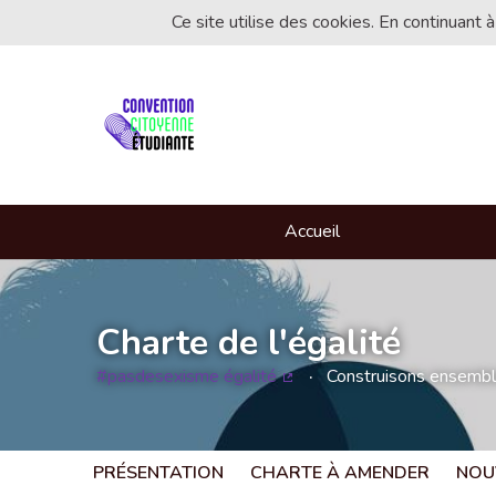
Ce site utilise des cookies. En continuant à
Accueil
Charte de l'égalité
#pasdesexisme égalité
Construisons ensemble 
(Lien externe)
PRÉSENTATION
CHARTE À AMENDER
NOU