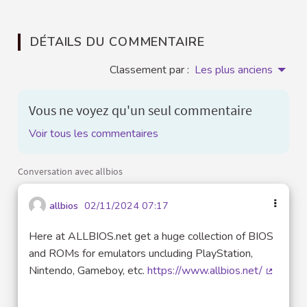
DÉTAILS DU COMMENTAIRE
Classement par :
Les plus anciens
Vous ne voyez qu'un seul commentaire
Voir tous les commentaires
Conversation avec allbios
allbios
02/11/2024 07:17
Here at ALLBIOS.net get a huge collection of BIOS
and ROMs for emulators uncluding PlayStation,
Nintendo, Gameboy, etc.
https://www.allbios.net/
(Lien ex