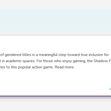
 gendered titles is a meaningful step toward true inclusion for
 in academic spaces. For those who enjoy gaming, the Shadow F
es to this popular action game. Read more:
)
J