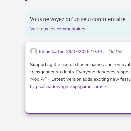
Vous ne voyez qu'un seul commentaire
Voir tous les commentaires
Ethan Carter
29/07/2025 10:39
Modifié
Supporting the use of chosen names and removal of
transgender students. Everyone deserves respect
Mod APK Latest Version adds exciting new featur
https://shadowfight2apkgame.com/
(Lien externe