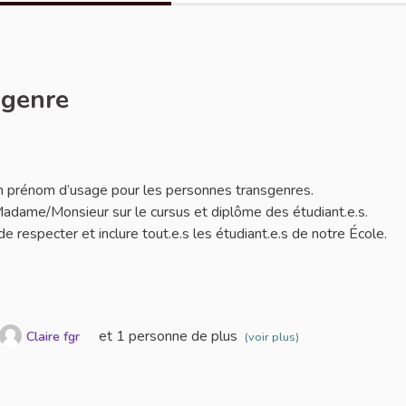
sgenre
er
 d’un prénom d’usage pour les personnes transgenres.
adame/Monsieur sur le cursus et diplôme des étudiant.e.s.
 respecter et inclure tout.e.s les étudiant.e.s de notre École.
et 1 personne de plus
Claire fgr
(voir plus)