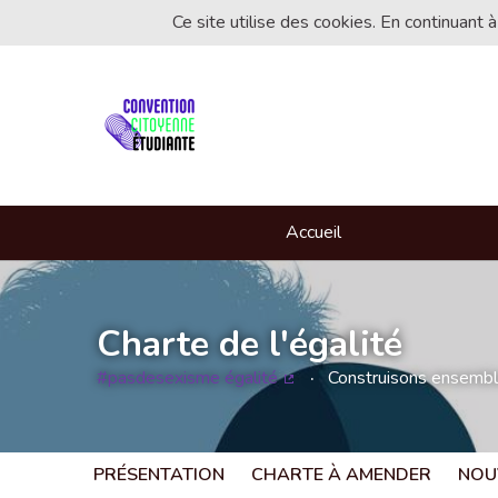
Ce site utilise des cookies. En continuant à
Accueil
Charte de l'égalité
#pasdesexisme égalité
Construisons ensemble 
(Lien externe)
PRÉSENTATION
CHARTE À AMENDER
NOU