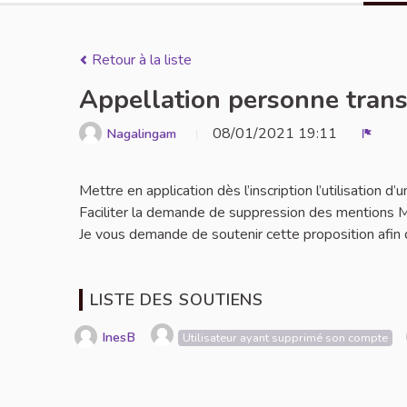
Retour à la liste
Appellation personne tran
08/01/2021 19:11
Nagalingam
Signal
Mettre en application dès l’inscription l’utilisation
Faciliter la demande de suppression des mentions M
Je vous demande de soutenir cette proposition afin de
LISTE DES SOUTIENS
InesB
Utilisateur ayant supprimé son compte