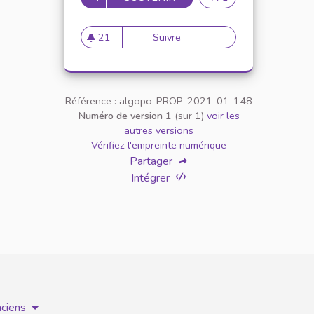
21
Suivre
Appellation personne transg
21 abonnés
Référence : algopo-PROP-2021-01-148
Numéro de version 1
(sur 1)
voir les
autres versions
Vérifiez l'empreinte numérique
Partager
Intégrer
nciens