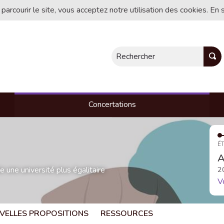
 parcourir le site, vous acceptez notre utilisation des cookies. En 
Rechercher
Concertations
ÉT
A
une université plus égalitaire
2
V
VELLES PROPOSITIONS
RESSOURCES