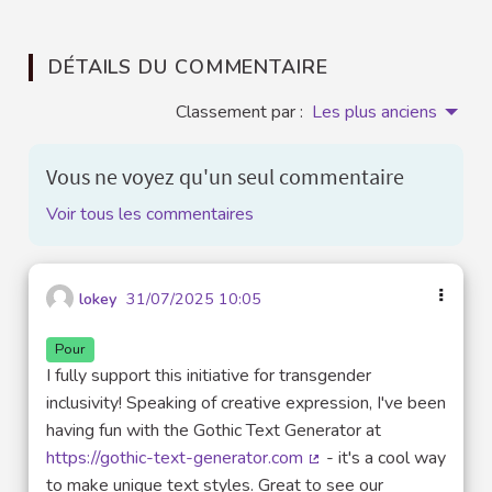
DÉTAILS DU COMMENTAIRE
Classement par :
Les plus anciens
Vous ne voyez qu'un seul commentaire
Voir tous les commentaires
lokey
31/07/2025 10:05
Pour
I fully support this initiative for transgender
inclusivity! Speaking of creative expression, I've been
having fun with the Gothic Text Generator at
https://gothic-text-generator.com
- it's a cool way
(Lien externe)
to make unique text styles. Great to see our