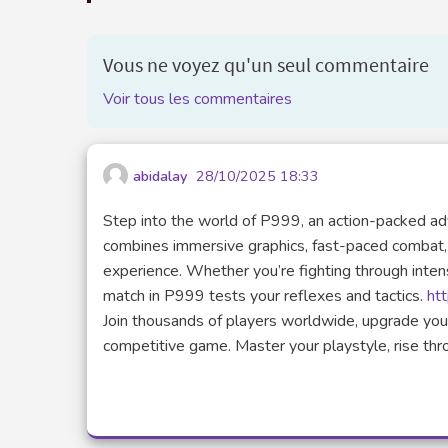
Vous ne voyez qu'un seul commentaire
Voir tous les commentaires
abidalay
28/10/2025 18:33
Step into the world of P999, an action-packed ad
combines immersive graphics, fast-paced combat, 
experience. Whether you’re fighting through inte
match in P999 tests your reflexes and tactics.
ht
Join thousands of players worldwide, upgrade your
competitive game. Master your playstyle, rise thr