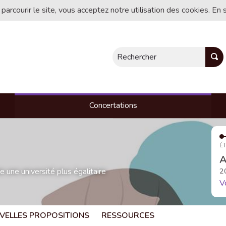
 parcourir le site, vous acceptez notre utilisation des cookies. En 
Rechercher
Concertations
ÉT
A
une université plus égalitaire
2
V
VELLES PROPOSITIONS
RESSOURCES