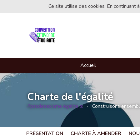
Ce site utilise des cookies. En continuant à
Accueil
Charte de l'égalité
#pasdesexisme égalité
Construisons ensemble 
(Lien externe)
PRÉSENTATION
CHARTE À AMENDER
NOU