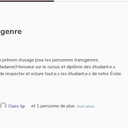
sgenre
er
 d’un prénom d’usage pour les personnes transgenres.
adame/Monsieur sur le cursus et diplôme des étudiant.e.s.
 respecter et inclure tout.e.s les étudiant.e.s de notre École.
et 1 personne de plus
Claire fgr
(voir plus)