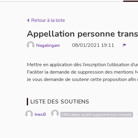
Retour à la liste
Appellation personne tran
08/01/2021 19:11
Nagalingam
Signal
Mettre en application dès l’inscription l’utilisation
Faciliter la demande de suppression des mentions M
Je vous demande de soutenir cette proposition afin de
LISTE DES SOUTIENS
InesB
Utilisateur ayant supprimé son compte