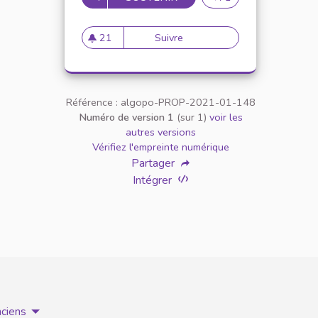
21
Suivre
Appellation personne transg
21 abonnés
Référence : algopo-PROP-2021-01-148
Numéro de version 1
(sur 1)
voir les
autres versions
Vérifiez l'empreinte numérique
Partager
Intégrer
nciens