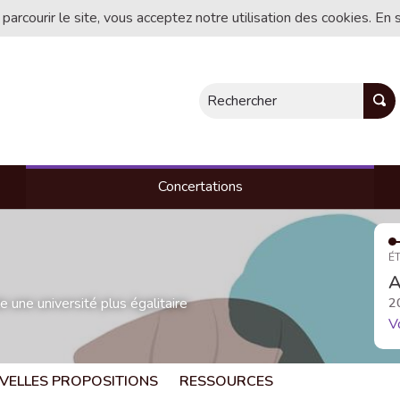
 parcourir le site, vous acceptez notre utilisation des cookies. En 
Rechercher
Concertations
ÉT
A
une université plus égalitaire
2
V
VELLES PROPOSITIONS
RESSOURCES