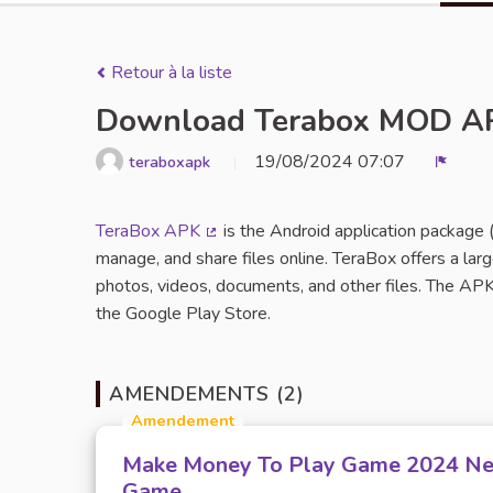
Retour à la liste
Download Terabox MOD APK
19/08/2024 07:07
teraboxapk
Signal
TeraBox APK
is the Android application package 
(Lien externe)
manage, and share files online. TeraBox offers a lar
photos, videos, documents, and other files. The APK 
the Google Play Store.
AMENDEMENTS (2)
Amendement
Make Money To Play Game 2024 N
Game