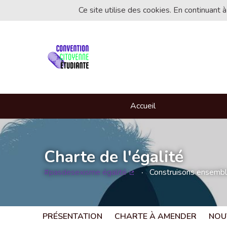
Ce site utilise des cookies. En continuant à
Accueil
Charte de l'égalité
#pasdesexisme égalité
Construisons ensemble 
(Lien externe)
PRÉSENTATION
CHARTE À AMENDER
NOU