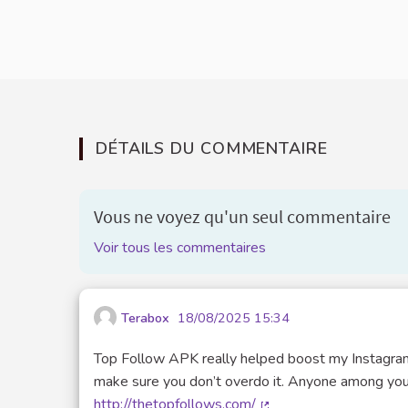
DÉTAILS DU COMMENTAIRE
Vous ne voyez qu'un seul commentaire
Voir tous les commentaires
Terabox
18/08/2025 15:34
Top Follow APK really helped boost my Instagram 
make sure you don’t overdo it. Anyone among you 
http://thetopfollows.com/