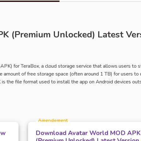
 (Premium Unlocked) Latest Vers
er
(APK) for TeraBox, a cloud storage service that allows users to s
ge amount of free storage space (often around 1 TB) for users to
is the file format used to install the app on Android devices out
Amendement
ew
Download Avatar World MOD APK
(Premium Unlocked) Latest Version