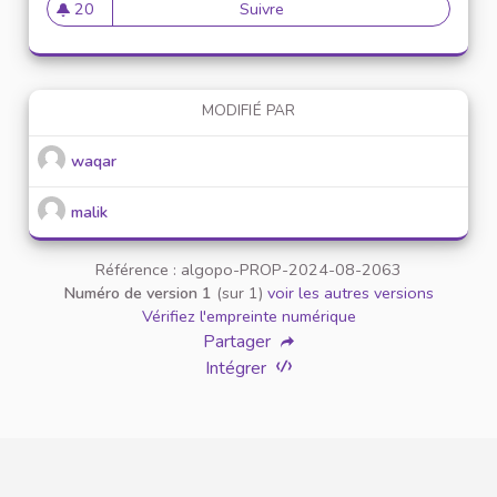
20
Suivre
Download Terabox MOD APK (
20 abonnés
MODIFIÉ PAR
waqar
malik
Référence : algopo-PROP-2024-08-2063
Numéro de version 1
(sur 1)
voir les autres versions
Vérifiez l'empreinte numérique
Partager
Intégrer