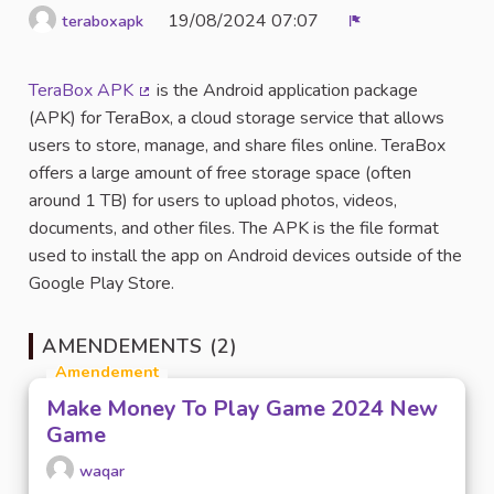
19/08/2024 07:07
teraboxapk
Signaler
TeraBox APK
is the Android application package
(Lien externe)
(APK) for TeraBox, a cloud storage service that allows
users to store, manage, and share files online. TeraBox
offers a large amount of free storage space (often
around 1 TB) for users to upload photos, videos,
documents, and other files. The APK is the file format
used to install the app on Android devices outside of the
Google Play Store.
AMENDEMENTS (2)
Amendement
Make Money To Play Game 2024 New
Game
waqar