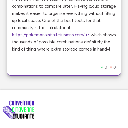
combinations to compare later. Having cloud storage
makes it easier to organize everything without filling
up local space. One of the best tools for that
community is the calculator at
https://pokemonsinfinitefusions.com/
which shows
(Lien externe)
thousands of possible combinations definitely the
kind of thing where extra storage comes in handy!
Je suis d'acco
0
Je ne sui
0