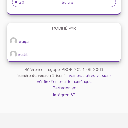
20
Suivre
Download Terabox MOD APK (
20 abonnés
MODIFIÉ PAR
waqar
malik
Référence : algopo-PROP-2024-08-2063
Numéro de version 1
(sur 1)
voir les autres versions
Vérifiez l'empreinte numérique
Partager
Intégrer