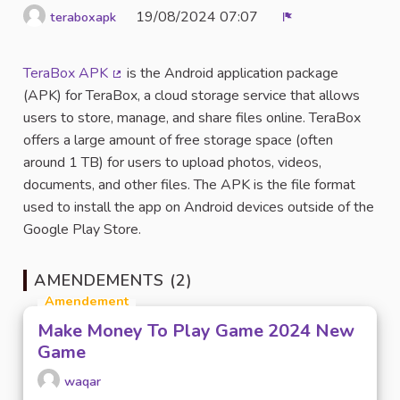
19/08/2024 07:07
teraboxapk
Signaler
TeraBox APK
is the Android application package
(Lien externe)
(APK) for TeraBox, a cloud storage service that allows
users to store, manage, and share files online. TeraBox
offers a large amount of free storage space (often
around 1 TB) for users to upload photos, videos,
documents, and other files. The APK is the file format
used to install the app on Android devices outside of the
Google Play Store.
AMENDEMENTS (2)
Amendement
Make Money To Play Game 2024 New
Game
waqar