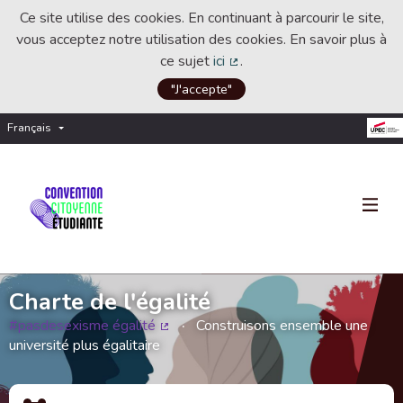
Ce site utilise des cookies. En continuant à parcourir le site,
vous acceptez notre utilisation des cookies. En savoir plus à
ce sujet
ici
.
(Lien externe)
"J'accepte"
Français
Choisir la langue
Choose language
Charte de l'égalité
#pasdesexisme égalité
Construisons ensemble une
(Lien externe)
université plus égalitaire