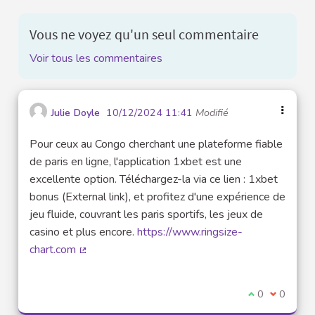
Vous ne voyez qu'un seul commentaire
Voir tous les commentaires
Julie Doyle
10/12/2024 11:41
Modifié
Pour ceux au Congo cherchant une plateforme fiable
de paris en ligne, l'application 1xbet est une
excellente option. Téléchargez-la via ce lien : 1xbet
bonus (External link), et profitez d'une expérience de
jeu fluide, couvrant les paris sportifs, les jeux de
casino et plus encore.
https://www.ringsize-
chart.com
(Lien externe)
Je suis d'acco
0
Je ne sui
0