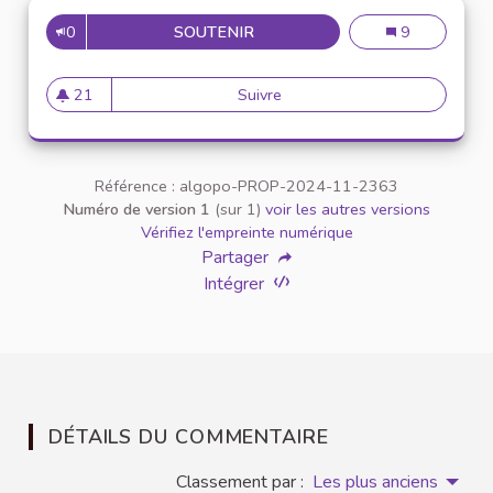
0
SOUTENIR
EN TÉLÉCHARGEANT
En téléchargea
9
21
Suivre
En téléchargeant
21 abonnés
Référence : algopo-PROP-2024-11-2363
Numéro de version 1
(sur 1)
voir les autres versions
Vérifiez l'empreinte numérique
Partager
Intégrer
DÉTAILS DU COMMENTAIRE
Classement par :
Les plus anciens