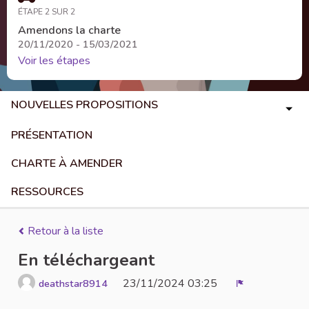
ÉTAPE 2 SUR 2
Amendons la charte
20/11/2020 - 15/03/2021
Voir les étapes
NOUVELLES PROPOSITIONS
PRÉSENTATION
CHARTE À AMENDER
RESSOURCES
Retour à la liste
En téléchargeant
23/11/2024 03:25
deathstar8914
Signaler