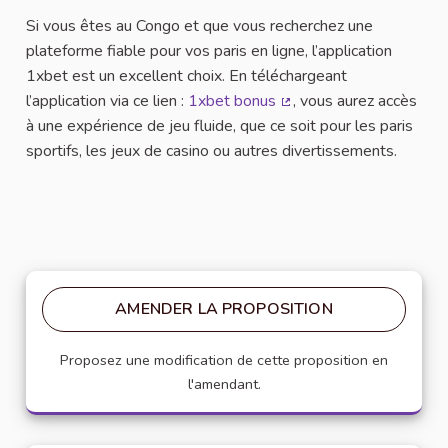
Si vous êtes au Congo et que vous recherchez une
plateforme fiable pour vos paris en ligne, l’application
1xbet est un excellent choix. En téléchargeant
l’application via ce lien :
1xbet bonus
, vous aurez accès
(Lien externe)
à une expérience de jeu fluide, que ce soit pour les paris
sportifs, les jeux de casino ou autres divertissements.
AMENDER LA PROPOSITION
Proposez une modification de cette proposition en
l'amendant.