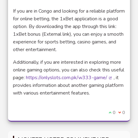
If you are in Congo and looking for a reliable platform
for online betting, the 1xBet application is a good
option. By downloading the app through this link:
1xBet bonus (External link), you can enjoy a smooth
experience for sports betting, casino games, and
other entertainment.
Additionally, if you are interested in exploring more
online gaming options, you can also check this useful
page:
https://onlyslots.com.pk/w333-game/
, it
(Lien externe
provides information about another gaming platform
with various entertainment features.
Je suis d'acco
0
Je ne sui
0