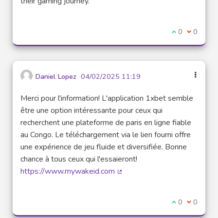
their gaming journey.
Je suis d'acco
0
Je ne sui
0
Daniel Lopez
04/02/2025 11:19
Merci pour l'information! L'application 1xbet semble
être une option intéressante pour ceux qui
recherchent une plateforme de paris en ligne fiable
au Congo. Le téléchargement via le lien fourni offre
une expérience de jeu fluide et diversifiée. Bonne
chance à tous ceux qui l'essaieront!
https://www.mywakeid.com
(Lien externe)
Je suis d'acco
0
Je ne sui
0