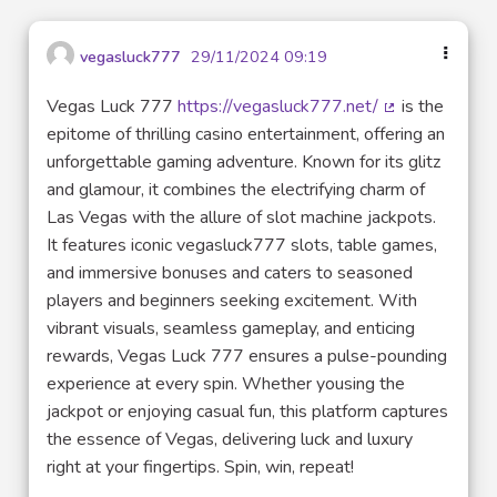
vegasluck777
29/11/2024 09:19
Vegas Luck 777
https://vegasluck777.net/
is the
(Lien externe)
epitome of thrilling casino entertainment, offering an
unforgettable gaming adventure. Known for its glitz
and glamour, it combines the electrifying charm of
Las Vegas with the allure of slot machine jackpots.
It features iconic vegasluck777 slots, table games,
and immersive bonuses and caters to seasoned
players and beginners seeking excitement. With
vibrant visuals, seamless gameplay, and enticing
rewards, Vegas Luck 777 ensures a pulse-pounding
experience at every spin. Whether yousing the
jackpot or enjoying casual fun, this platform captures
the essence of Vegas, delivering luck and luxury
right at your fingertips. Spin, win, repeat!