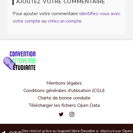
AJOUTEZ VOTRE COMMENTAIRE
Pour ajouter votre commentaire
identifiez-vous avec
votre compte
ou
créez un compte
.
Mentions légales
Conditions générales d'utilisation (CGU)
Charte de bonne conduite
Télécharger les fichiers Open Data
Convention citoyenne étudiante de l'
Convention citoyenne étudiante 
Site réalisé grâce au
logiciel libre Decidim
déployé par
Open