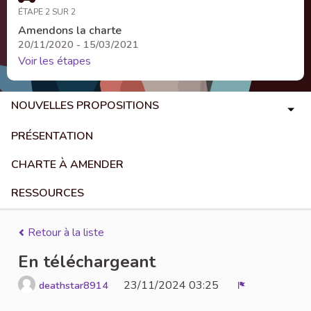
ÉTAPE 2 SUR 2
Amendons la charte
20/11/2020 - 15/03/2021
Voir les étapes
NOUVELLES PROPOSITIONS
PRÉSENTATION
CHARTE À AMENDER
RESSOURCES
Retour à la liste
En téléchargeant
23/11/2024 03:25
deathstar8914
Signaler