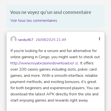
Vous ne voyez qu'un seul commentaire
Voir tous les commentaires
randy467
26/08/2025 21:49
If you’re looking for a secure and fun alternative for
online gaming in Congo, you might want to check out
http://www.royalxcasinodownload.io/
. It offers
(Lien externe)
over 200 casino games including slots, poker, card
games, and more. With a smooth interface, reliable
payment methods, and exciting bonuses, it’s great
for both beginners and experienced players. You can
download the latest APK directly from the site and
start enjoying games and rewards right away.