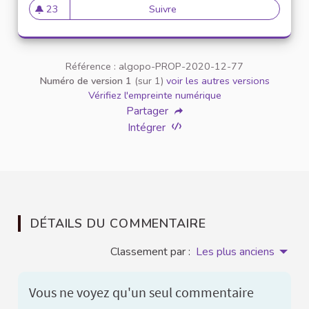
23
Suivre
Parité hommes femmes
23 abonnés
Référence : algopo-PROP-2020-12-77
Numéro de version 1
(sur 1)
voir les autres versions
Vérifiez l'empreinte numérique
Partager
Intégrer
DÉTAILS DU COMMENTAIRE
Classement par :
Les plus anciens
Vous ne voyez qu'un seul commentaire