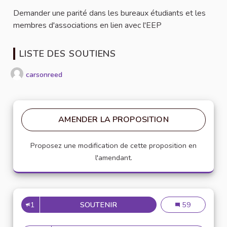
Demander une parité dans les bureaux étudiants et les
membres d'associations en lien avec l'EEP
LISTE DES SOUTIENS
carsonreed
AMENDER LA PROPOSITION
Proposez une modification de cette proposition en
l'amendant.
1
SOUTENIR
PARITÉ HOMMES FEMMES
Parité hommes
59