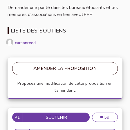
Demander une parité dans les bureaux étudiants et les
membres d'associations en lien avec l'EEP
LISTE DES SOUTIENS
carsonreed
AMENDER LA PROPOSITION
Proposez une modification de cette proposition en
l'amendant.
1
SOUTENIR
PARITÉ HOMMES FEMMES
Parité hommes
59