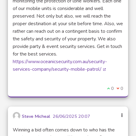
monitoring the protection of lone workers. Each one
of our mobile units is considerable and well
preserved. Not only but also, we will reach the
proper destination at your site before time. Also, we
rather can reach out on a contingent basis to confirm
the safety and security of your property. We also
provide party & event security services. Get in touch
for the best services.
https://www.oceanicsecurity.com.au/security-
services-company/security-mobile-patrol/
(Lien externe)
Je suis d'acco
0
Je ne sui
0
Steve Micheal
26/06/2025 20:07
Winning a bid often comes down to who has the