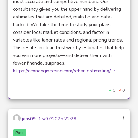
most accurate and competitive numbers. Our
consultancy gives you the upper hand by delivering
estimates that are detailed, realistic, and data-
backed. We take the time to study your plans,
consider local market conditions, and factor in
variables like labor rates and regional pricing trends.
This results in clear, trustworthy estimates that help
you win more projects—and deliver them with
fewer financial surprises.
https://aconengineering.com/rebar-estimating/
(Lien exter
Je suis d'acco
0
Je ne sui
0
jeny09
15/07/2025 22:28
Pour