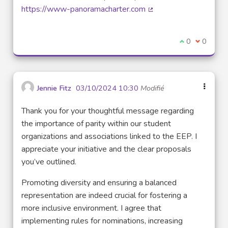
https://www-panoramacharter.com
(Lien externe)
Je suis d'acco
0
Je ne sui
0
Jennie Fitz
03/10/2024 10:30
Modifié
Thank you for your thoughtful message regarding
the importance of parity within our student
organizations and associations linked to the EEP. I
appreciate your initiative and the clear proposals
you’ve outlined.
Promoting diversity and ensuring a balanced
representation are indeed crucial for fostering a
more inclusive environment. I agree that
implementing rules for nominations, increasing