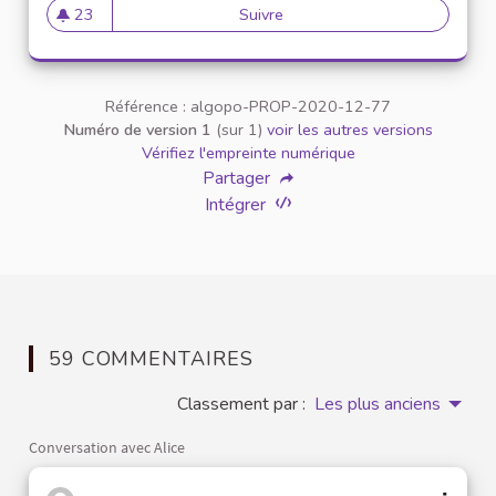
23
Suivre
Parité hommes femmes
23 abonnés
Référence : algopo-PROP-2020-12-77
Numéro de version 1
(sur 1)
voir les autres versions
Vérifiez l'empreinte numérique
Partager
Intégrer
59 COMMENTAIRES
Classement par :
Les plus anciens
Conversation avec Alice