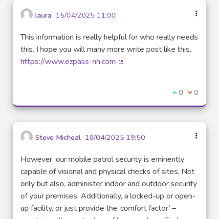
laura
15/04/2025 11:00
This information is really helpful for who really needs
this. I hope you will many more write post like this..
https://www.ezpass-nh.com
(Lien externe)
Je suis d'acco
0
Je ne sui
0
Steve Micheal
18/04/2025 19:50
However, our mobile patrol security is eminently
capable of visional and physical checks of sites. Not
only but also, administer indoor and outdoor security
of your premises. Additionally, a locked-up or open-
up facility, or just provide the ‘comfort factor’ –