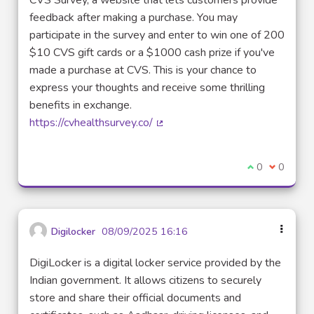
CVS Survey, a website that lets customers provide
feedback after making a purchase. You may
participate in the survey and enter to win one of 200
$10 CVS gift cards or a $1000 cash prize if you've
made a purchase at CVS. This is your chance to
express your thoughts and receive some thrilling
benefits in exchange.
https://cvhealthsurvey.co/
(Lien externe)
Je suis d'acco
0
Je ne sui
0
Digilocker
08/09/2025 16:16
DigiLocker is a digital locker service provided by the
Indian government. It allows citizens to securely
store and share their official documents and