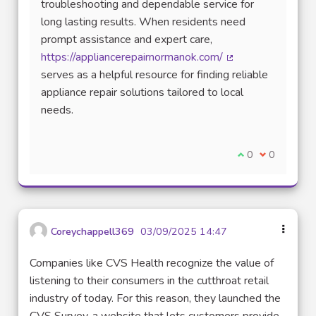
troubleshooting and dependable service for
long lasting results. When residents need
prompt assistance and expert care,
https://appliancerepairnormanok.com/
(Lien externe)
serves as a helpful resource for finding reliable
appliance repair solutions tailored to local
needs.
Je suis d'accord
0
Je ne suis 
0
Coreychappell369
03/09/2025 14:47
Companies like CVS Health recognize the value of
listening to their consumers in the cutthroat retail
industry of today. For this reason, they launched the