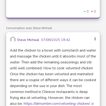
(Lien externe)
Je suis d'acco
0
Je ne sui
0
Conversation avec Steve Micheal
Steve Micheal
07/08/2025 18:42
Add the chicken to a bowl with cornstarch and water
and massage the chicken until it absorbs most of the
water. Then add the remaining seasonings and stir
until well combined. How to cook velveted chicken
Once the chicken has been velveted and marinated
there are a couple of different ways it can be cooked
depending on the use in your dish. The most
common method in Chinese restaurants is deep
frying aka oil velveting. However, the chicken can
also be:
https://dimsimlim.com/velveting-chicken/