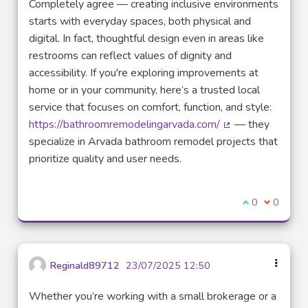
Completely agree — creating inclusive environments
starts with everyday spaces, both physical and
digital. In fact, thoughtful design even in areas like
restrooms can reflect values of dignity and
accessibility. If you're exploring improvements at
home or in your community, here’s a trusted local
service that focuses on comfort, function, and style:
https://bathroomremodelingarvada.com/
— they
(Lien externe)
specialize in Arvada bathroom remodel projects that
prioritize quality and user needs.
Je suis d'acco
0
Je ne sui
0
Reginald89712
23/07/2025 12:50
Whether you’re working with a small brokerage or a