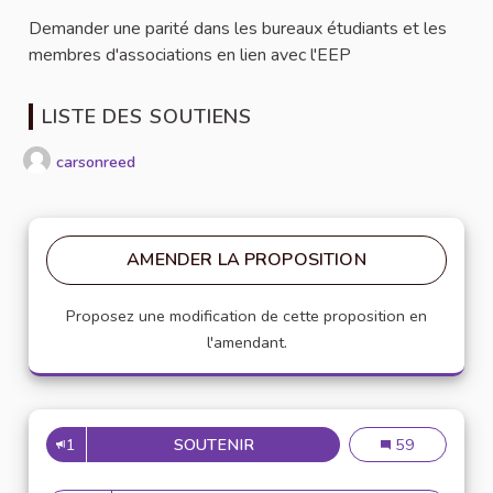
Demander une parité dans les bureaux étudiants et les
membres d'associations en lien avec l'EEP
LISTE DES SOUTIENS
carsonreed
AMENDER LA PROPOSITION
Proposez une modification de cette proposition en
l'amendant.
1
SOUTENIR
PARITÉ HOMMES FEMMES
Parité hommes
59