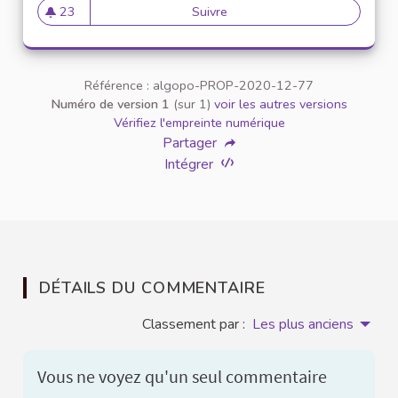
23
Suivre
Parité hommes femmes
23 abonnés
Référence : algopo-PROP-2020-12-77
Numéro de version 1
(sur 1)
voir les autres versions
Vérifiez l'empreinte numérique
Partager
Intégrer
DÉTAILS DU COMMENTAIRE
Classement par :
Les plus anciens
Vous ne voyez qu'un seul commentaire