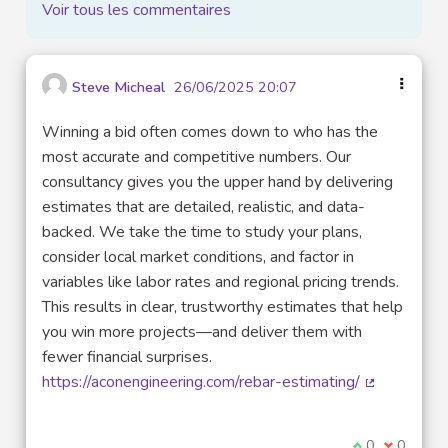
Voir tous les commentaires
Steve Micheal
26/06/2025 20:07
Winning a bid often comes down to who has the
most accurate and competitive numbers. Our
consultancy gives you the upper hand by delivering
estimates that are detailed, realistic, and data-
backed. We take the time to study your plans,
consider local market conditions, and factor in
variables like labor rates and regional pricing trends.
This results in clear, trustworthy estimates that help
you win more projects—and deliver them with
fewer financial surprises.
https://aconengineering.com/rebar-estimating/
(Lien exter
Je suis d'acco
0
Je ne sui
0