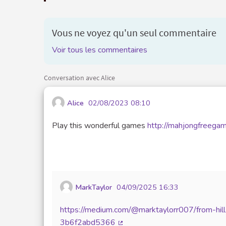
Vous ne voyez qu'un seul commentaire
Voir tous les commentaires
Conversation avec Alice
Alice
02/08/2023 08:10
Play this wonderful games
http://mahjongfreegam
MarkTaylor
04/09/2025 16:33
https://medium.com/@marktaylorr007/from-hill
3b6f2abd5366