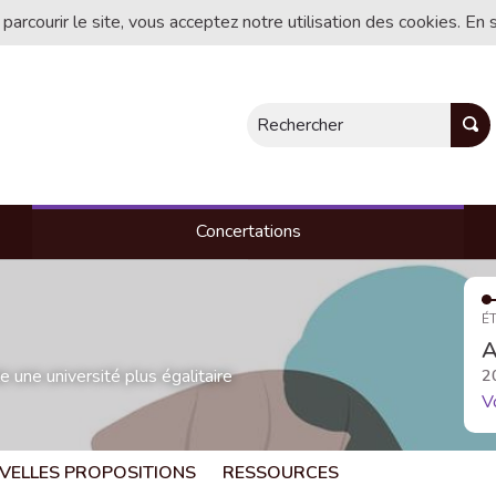
 parcourir le site, vous acceptez notre utilisation des cookies. En 
Rechercher
Concertations
ÉT
A
une université plus égalitaire
2
V
VELLES PROPOSITIONS
RESSOURCES