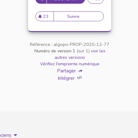
23
Suivre
Parité hommes femmes
23 abonnés
Référence : algopo-PROP-2020-12-77
Numéro de version 1
(sur 1)
voir les
autres versions
Vérifiez l'empreinte numérique
Partager
Intégrer
nciens