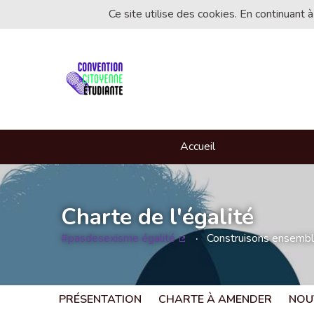
Ce site utilise des cookies. En continuant à
Accueil
Charte de l'égalité
#pasdesexisme égalité
Construisons ensemble 
(Lien externe)
PRÉSENTATION
CHARTE À AMENDER
NOU