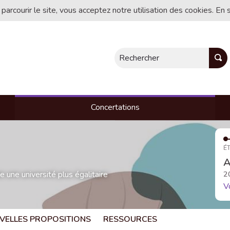
 parcourir le site, vous acceptez notre utilisation des cookies. En 
Rechercher
Concertations
ÉT
A
une université plus égalitaire
2
V
VELLES PROPOSITIONS
RESSOURCES