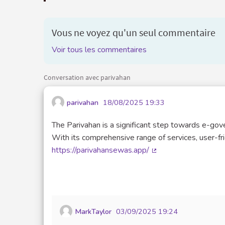
Vous ne voyez qu'un seul commentaire
Voir tous les commentaires
Conversation avec parivahan
parivahan
18/08/2025 19:33
The Parivahan is a significant step towards e-gover
With its comprehensive range of services, user-fr
https://parivahansewas.app/
(Lien externe)
MarkTaylor
03/09/2025 19:24