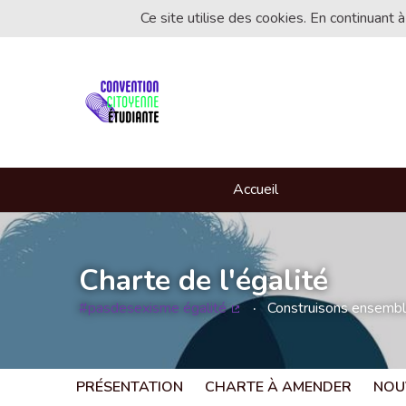
Ce site utilise des cookies. En continuant à
Accueil
Charte de l'égalité
#pasdesexisme égalité
Construisons ensemble 
(Lien externe)
PRÉSENTATION
CHARTE À AMENDER
NOU