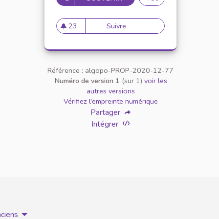
23
Suivre
Parité hommes femmes
23 abonnés
Référence : algopo-PROP-2020-12-77
Numéro de version 1
(sur 1)
voir les
autres versions
Vérifiez l'empreinte numérique
Partager
Intégrer
nciens