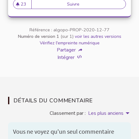
23
Suivre
Parité hommes femmes
23 abonnés
Référence : algopo-PROP-2020-12-77
Numéro de version 1
(sur 1)
voir les autres versions
Vérifiez l'empreinte numérique
Partager
Intégrer
DÉTAILS DU COMMENTAIRE
Classement par :
Les plus anciens
Vous ne voyez qu'un seul commentaire