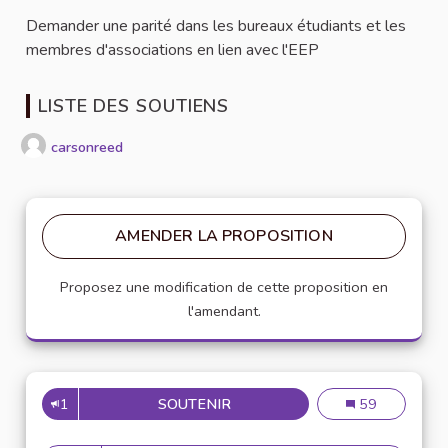
Demander une parité dans les bureaux étudiants et les
membres d'associations en lien avec l'EEP
LISTE DES SOUTIENS
carsonreed
AMENDER LA PROPOSITION
Proposez une modification de cette proposition en
l'amendant.
1
SOUTENIR
PARITÉ HOMMES FEMMES
Parité hommes
59