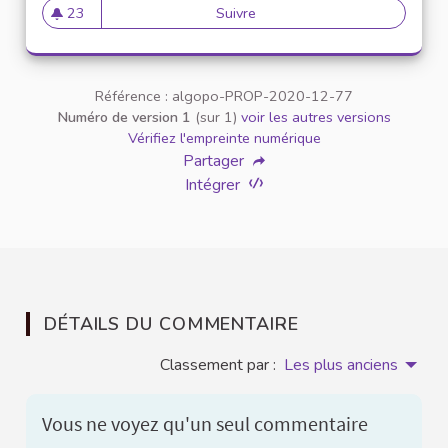
23
Suivre
Parité hommes femmes
23 abonnés
Référence : algopo-PROP-2020-12-77
Numéro de version 1
(sur 1)
voir les autres versions
Vérifiez l'empreinte numérique
Partager
Intégrer
DÉTAILS DU COMMENTAIRE
Classement par :
Les plus anciens
Vous ne voyez qu'un seul commentaire