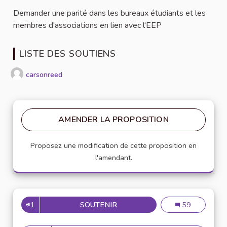
Demander une parité dans les bureaux étudiants et les
membres d'associations en lien avec l'EEP
LISTE DES SOUTIENS
carsonreed
AMENDER LA PROPOSITION
Proposez une modification de cette proposition en
l'amendant.
1
SOUTENIR
PARITÉ HOMMES FEMMES
Parité hommes
59