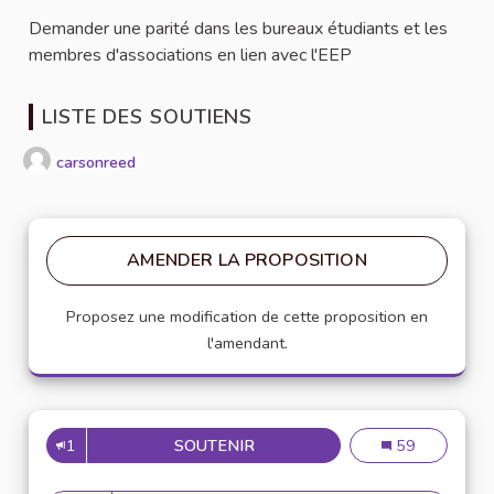
Demander une parité dans les bureaux étudiants et les
membres d'associations en lien avec l'EEP
LISTE DES SOUTIENS
carsonreed
AMENDER LA PROPOSITION
Proposez une modification de cette proposition en
l'amendant.
1
SOUTENIR
PARITÉ HOMMES FEMMES
Parité hommes
59