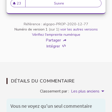
23
Suivre
Parité hommes femmes
23 abonnés
Référence : algopo-PROP-2020-12-77
Numéro de version 1
(sur 1)
voir les autres versions
Vérifiez l'empreinte numérique
Partager
Intégrer
DÉTAILS DU COMMENTAIRE
Classement par :
Les plus anciens
Vous ne voyez qu'un seul commentaire