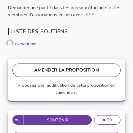
Demander une parité dans les bureaux étudiants et les
membres d'associations en lien avec l'EEP
LISTE DES SOUTIENS
carsonreed
AMENDER LA PROPOSITION
Proposez une modification de cette proposition en
l'amendant.
1
SOUTENIR
PARITÉ HOMMES FEMMES
Parité hommes
59