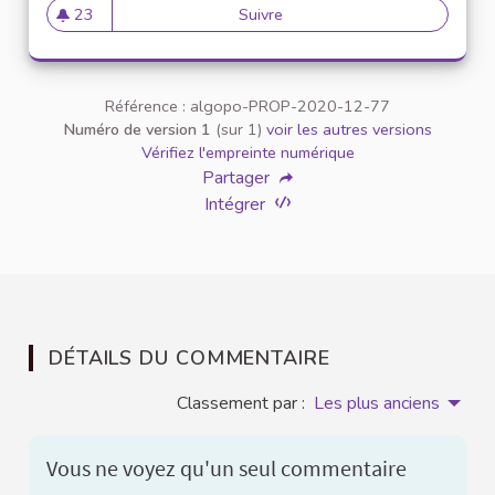
23
Suivre
Parité hommes femmes
23 abonnés
Référence : algopo-PROP-2020-12-77
Numéro de version 1
(sur 1)
voir les autres versions
Vérifiez l'empreinte numérique
Partager
Intégrer
DÉTAILS DU COMMENTAIRE
Classement par :
Les plus anciens
Vous ne voyez qu'un seul commentaire