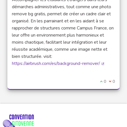
démarches administratives, tout comme une photo
remove bg gratis, permet de créer un cadre clair et
organisé. En les parrainant et en les aidant à se
rapprocher de structures comme Campus France, on
leur offre un environnement plus harmonieux et
moins chaotique, facilitant leur intégration et leur
réussite académique, comme une image nette et
bien structurée. visit:
https://airbrush.com/es/background-remover/
(Lien extern
Je suis d'acco
0
Je ne sui
0