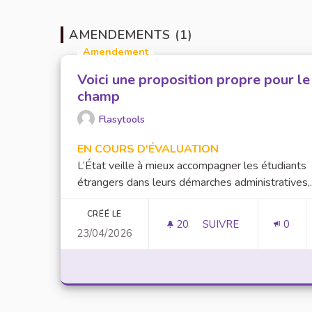
AMENDEMENTS (1)
Amendement
Voici une proposition propre pour le
champ
Flasytools
EN COURS D'ÉVALUATION
L’État veille à mieux accompagner les étudiants
étrangers dans leurs démarches administratives,..
CRÉÉ LE
20
20 ABONNÉS
SUIVRE
0
23/04/2026
VOICI UNE PROPOSI