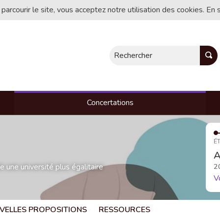
 parcourir le site, vous acceptez notre utilisation des cookies. En 
Rechercher
Concertations
ÉT
A
une université plus égalitaire
2
V
VELLES PROPOSITIONS
RESSOURCES