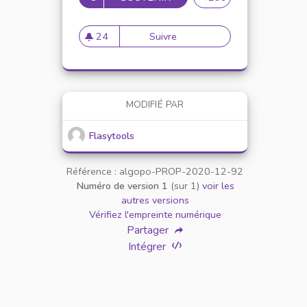
24
Suivre
Accompagner les étudiants é
24 abonnés
MODIFIÉ PAR
Flasytools
Référence : algopo-PROP-2020-12-92
Numéro de version 1
(sur 1)
voir les
autres versions
Vérifiez l'empreinte numérique
Partager
Intégrer