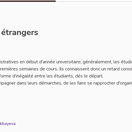
 étrangers
ler
tratives en début d'année universitaire, généralement, les étudi
premières semaines de cours. Ils connaissent donc un retard con
orme d'inégalité entre les étudiants, dés le départ.
compagner dans leurs démarches, de les faire se rapprocher d'organ
kbayeva