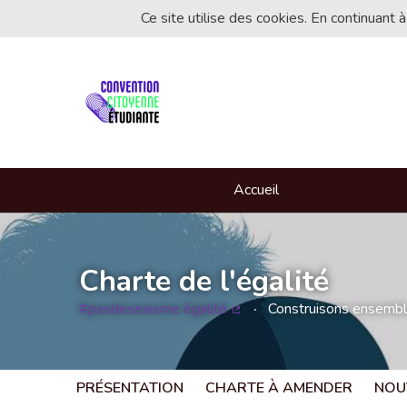
Ce site utilise des cookies. En continuant à
Accueil
Charte de l'égalité
#pasdesexisme égalité
Construisons ensemble 
(Lien externe)
PRÉSENTATION
CHARTE À AMENDER
NOU