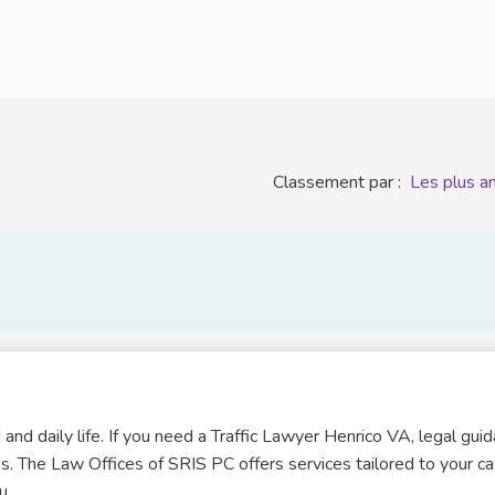
Classement par :
Les plus a
d and daily life. If you need a Traffic Lawyer Henrico VA, legal gui
s. The Law Offices of SRIS PC offers services tailored to your ca
u.