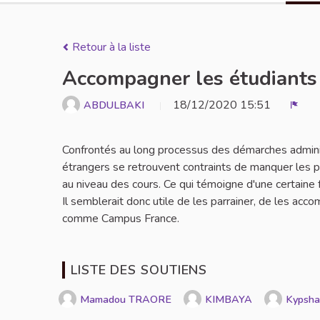
Retour à la liste
Accompagner les étudiants
18/12/2020 15:51
ABDULBAKI
Signa
Confrontés au long processus des démarches adminis
étrangers se retrouvent contraints de manquer les 
au niveau des cours. Ce qui témoigne d'une certaine f
Il semblerait donc utile de les parrainer, de les ac
comme Campus France.
LISTE DES SOUTIENS
Mamadou TRAORE
KIMBAYA
Kypsha