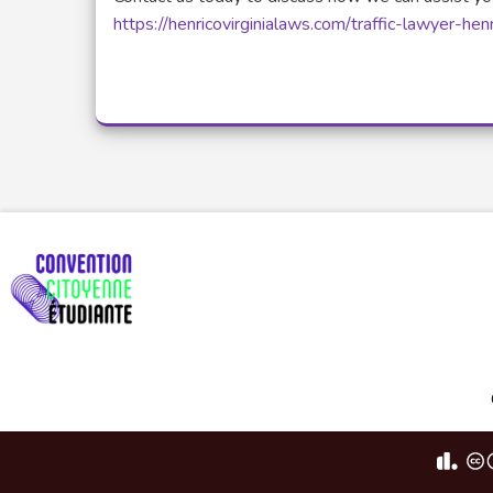
https://henricovirginialaws.com/traffic-lawyer-hen