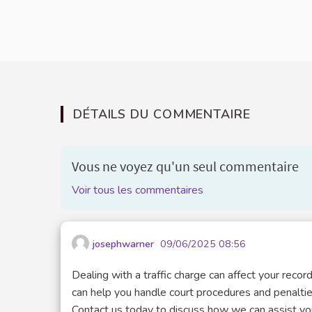
DÉTAILS DU COMMENTAIRE
Vous ne voyez qu'un seul commentaire
Voir tous les commentaires
josephwarner
09/06/2025 08:56
Dealing with a traffic charge can affect your recor
can help you handle court procedures and penaltie
Contact us today to discuss how we can assist yo