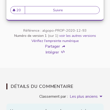
20
Suivre
Ajouter la notion d'équité dan
20 abonnés
Référence : algopo-PROP-2020-12-93
Numéro de version 1
(sur 1)
voir les autres versions
Vérifiez l'empreinte numérique
Partager
Intégrer
DÉTAILS DU COMMENTAIRE
Classement par :
Les plus anciens