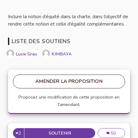
Signaler
Inclure la notion d’équité dans la charte, dans l’objectif de
rendre cette notion et celle d’égalité complémentaires.
LISTE DES SOUTIENS
Lucie Grau
KIMBAYA
AMENDER LA PROPOSITION
Proposez une modification de cette proposition en
l'amendant.
2
SOUTENIR
AJOUTER LA NOTION D'ÉQUIT
Ajouter la notio
50