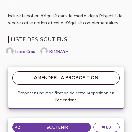
Signaler
Inclure la notion d’équité dans la charte, dans l’objectif de
rendre cette notion et celle d’égalité complémentaires.
LISTE DES SOUTIENS
Lucie Grau
KIMBAYA
AMENDER LA PROPOSITION
Proposez une modification de cette proposition en
l'amendant.
2
SOUTENIR
AJOUTER LA NOTION D'ÉQUIT
Ajouter la notio
50