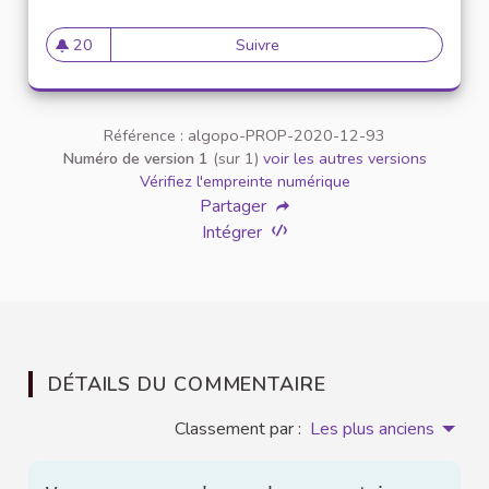
20
Suivre
Ajouter la notion d'équité dan
20 abonnés
Référence : algopo-PROP-2020-12-93
Numéro de version 1
(sur 1)
voir les autres versions
Vérifiez l'empreinte numérique
Partager
Intégrer
DÉTAILS DU COMMENTAIRE
Classement par :
Les plus anciens