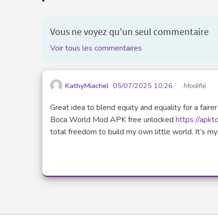
Vous ne voyez qu'un seul commentaire
Voir tous les commentaires
KathyMiachel
05/07/2025 10:26
Modifié
Great idea to blend equity and equality for a fair
Boca World Mod APK free unlocked
https://apkt
total freedom to build my own little world. It’s m