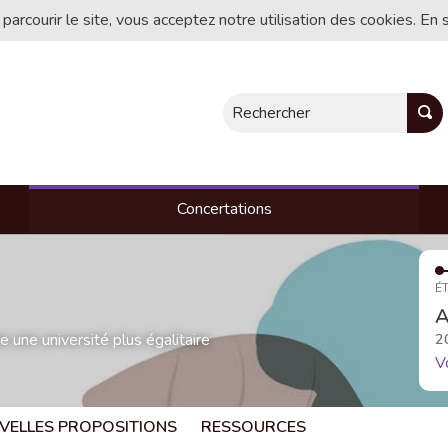
 parcourir le site, vous acceptez notre utilisation des cookies. En 
Rechercher
Concertations
ÉT
A
une université plus égalitaire
2
V
VELLES PROPOSITIONS
RESSOURCES