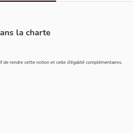
dans la charte
er
ctif de rendre cette notion et celle d’égalité complémentaires.