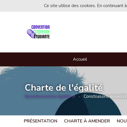
Ce site utilise des cookies. En continuant à
Accueil
Charte de l'égalité
#pasdesexisme égalité
Construisons ensemble 
(Lien externe)
PRÉSENTATION
CHARTE À AMENDER
NOU