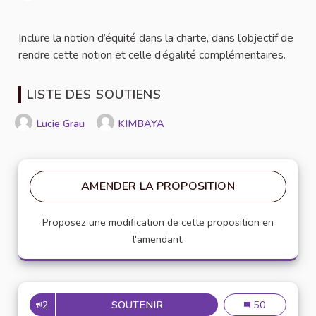
Signaler
Inclure la notion d’équité dans la charte, dans l’objectif de
rendre cette notion et celle d’égalité complémentaires.
LISTE DES SOUTIENS
Lucie Grau
KIMBAYA
AMENDER LA PROPOSITION
Proposez une modification de cette proposition en
l'amendant.
2
SOUTENIR
AJOUTER LA NOTION D'ÉQUIT
Ajouter la notio
50