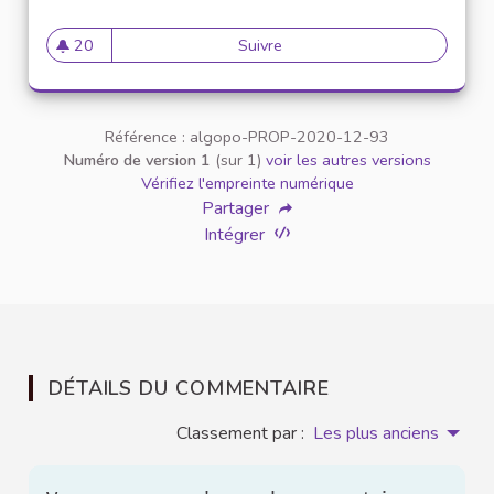
20
Suivre
Ajouter la notion d'équité dan
20 abonnés
Référence : algopo-PROP-2020-12-93
Numéro de version 1
(sur 1)
voir les autres versions
Vérifiez l'empreinte numérique
Partager
Intégrer
DÉTAILS DU COMMENTAIRE
Classement par :
Les plus anciens