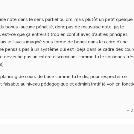
une note dans le sens partiel ou dm, mais plutôt un petit quelque
e du bonus (aucune pénalité, donc pas de mauvaise note, juste
s est-ce que ça entrerait trop en conflit avec d'autres principes
ais je l'avais imaginé sous forme de bonus dans le cadre d'une
 ne pensais pas à un système qui est (déjà dans le cadre des cour
ne devienne pas un critère discriminant comme tu le soulignes trè
s)
u planning de cours de base comme tu le dis, pour respecter ce
t faisable au niveau pédagogique et administratif (à voir en fonct
I a
2