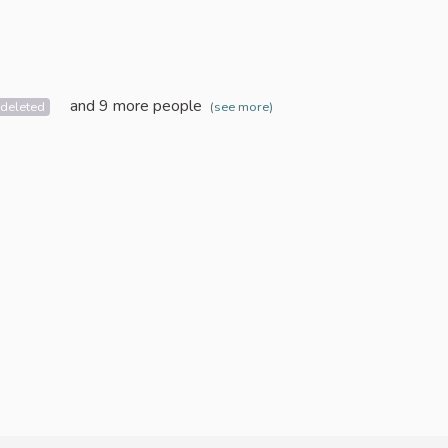
and 9 more people
 deleted
(see more)