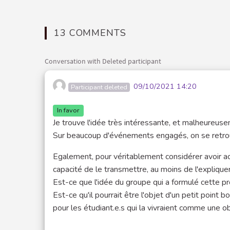
13 COMMENTS
Conversation with Deleted participant
09/10/2021 14:20
Participant deleted
In favor
Je trouve l'idée très intéressante, et malheureusem
Sur beaucoup d'événements engagés, on se retrou
Egalement, pour véritablement considérer avoir acq
capacité de le transmettre, au moins de l'expliquer
Est-ce que l'idée du groupe qui a formulé cette pr
Est-ce qu'il pourrait être l'objet d'un petit point 
pour les étudiant.e.s qui la vivraient comme une 