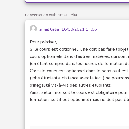
Conversation with Ismail Célia
Ismail Célia
16/10/2021 14:06
Pour préciser,
Si le cours est optionnel, il ne doit pas faire l'ob
cours optionnels dans d'autres matières, qui sont
(en étant compris dans les heures de formation de l
Car si le cours est optionnel dans le sens où il 
(jobs étudiants, distance avec la fac...) ne pourro
d'inégalité vis-à-vis des autres étudiants.
Ainsi, selon moi, soit le cours est obligatoire po
formation, soit il est optionnel mais ne doit pas êt