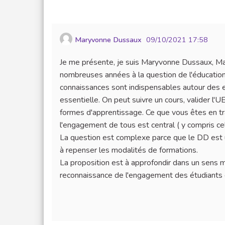
Maryvonne Dussaux
09/10/2021 17:58
Je me présente, je suis Maryvonne Dussaux, Ma
nombreuses années à la question de l'éducation a
connaissances sont indispensables autour des en
essentielle. On peut suivre un cours, valider l'U
formes d'apprentissage. Ce que vous êtes en tra
l'engagement de tous est central ( y compris ce
La question est complexe parce que le DD est un 
à repenser les modalités de formations.
La proposition est à approfondir dans un sens mo
reconnaissance de l'engagement des étudiants d