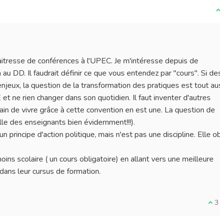
I
itresse de conférences à l'UPEC. Je m'intéresse depuis de
u DD. Il faudrait définir ce que vous entendez par "cours". Si de
jeux, la question de la transformation des pratiques est tout au
E et ne rien changer dans son quotidien. Il faut inventer d'autres
in de vivre grâce à cette convention en est une. La question de
lle des enseignants bien évidemment!!!).
principe d'action politique, mais n'est pas une discipline. Elle o
ins scolaire ( un cours obligatoire) en allant vers une meilleure
ans leur cursus de formation.
I a
3