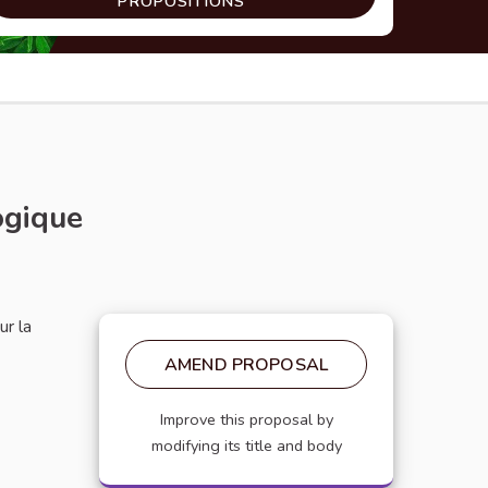
PROPOSITIONS
ogique
ur la
AMEND PROPOSAL
Improve this proposal by
modifying its title and body