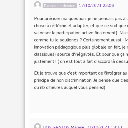
17/10/2021 23:06
Participant deleted
Pour préciser ma question, je ne pensais pas à 
chose à réfléchir et adapter, et que ce soit qu
valoriser la participation active finalement). Mai
comme tu le soulignes ? Certainement aussi... M
innovation pédagogique plus globale en fait, je
classiques) source d'inégalités. Et pour que ça 
justement ! ( on est tout à fait d'accord là dessu
Et je trouve que c'est important de l'intégrer a
principe de non discrimination. Je pense que c'es
du nb d'heures auquel vous pensiez)
DOS SANTOS Maryse
21/10/2021 19:30