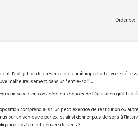
Order by:
ent, l'obligation de présence me paraît importante, voire nécessai
ve malheureusement dans un "entre-soi"....
uis un savoir, on considère en sciences de l'éducation qu'il faut 
.
oposition comprend aussi un petit exercice de restitution ou autr
bonus sur un semestre par ex, et ainsi donner plus de sens à l'inter
obligation totalement dénuée de sens ?