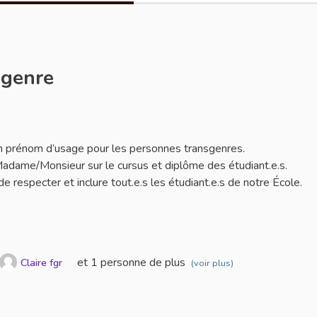
sgenre
er
 d’un prénom d’usage pour les personnes transgenres.
adame/Monsieur sur le cursus et diplôme des étudiant.e.s.
 respecter et inclure tout.e.s les étudiant.e.s de notre École.
et 1 personne de plus
Claire fgr
(voir plus)