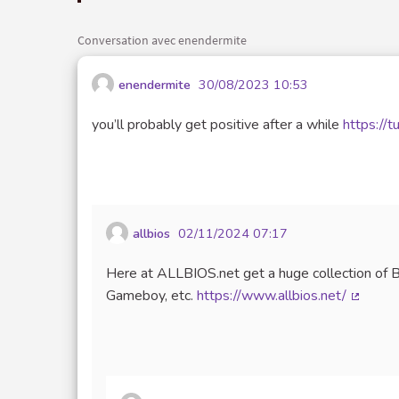
Conversation avec enendermite
enendermite
30/08/2023 10:53
you’ll probably get positive after a while
https://t
allbios
02/11/2024 07:17
Here at ALLBIOS.net get a huge collection of 
Gameboy, etc.
https://www.allbios.net/
(Lien e