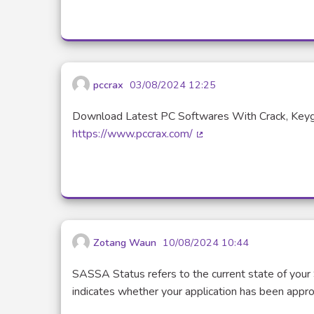
pccrax
03/08/2024 12:25
Download Latest PC Softwares With Crack, Keygen
https://www.pccrax.com/
(Lien externe)
Zotang Waun
10/08/2024 10:44
SASSA Status refers to the current state of your 
indicates whether your application has been approve