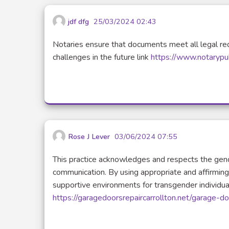
jdf dfg
25/03/2024 02:43
Notaries ensure that documents meet all legal req
challenges in the future link
https://www.notarypub
Rose J Lever
03/06/2024 07:55
This practice acknowledges and respects the gende
communication. By using appropriate and affirming 
supportive environments for transgender individuals
https://garagedoorsrepaircarrollton.net/garage-d