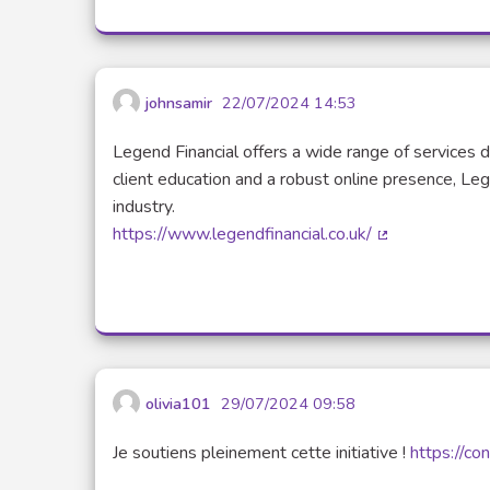
johnsamir
22/07/2024 14:53
Legend Financial offers a wide range of services
client education and a robust online presence, Lege
industry.
https://www.legendfinancial.co.uk/
(Lien externe)
olivia101
29/07/2024 09:58
Je soutiens pleinement cette initiative !
https://co