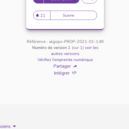
21
Suivre
Appellation personne transg
21 abonnés
Référence : algopo-PROP-2021-01-148
Numéro de version 1
(sur 1)
voir les
autres versions
Vérifiez l'empreinte numérique
Partager
Intégrer
nciens