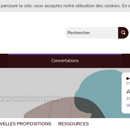
 parcourir le site, vous acceptez notre utilisation des cookies. En 
Rechercher
Concertations
ÉT
A
une université plus égalitaire
2
V
VELLES PROPOSITIONS
RESSOURCES