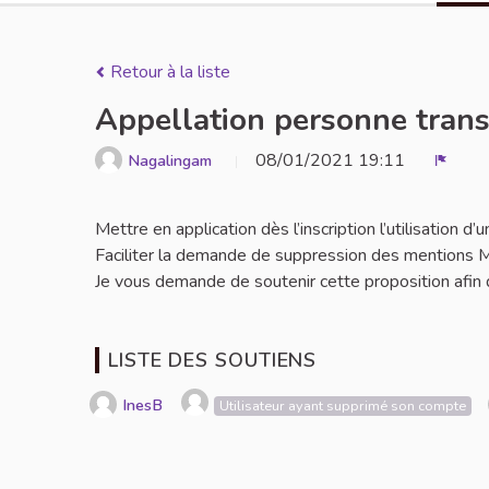
Retour à la liste
Appellation personne tran
08/01/2021 19:11
Nagalingam
Signal
Mettre en application dès l’inscription l’utilisation
Faciliter la demande de suppression des mentions M
Je vous demande de soutenir cette proposition afin de
LISTE DES SOUTIENS
InesB
Utilisateur ayant supprimé son compte