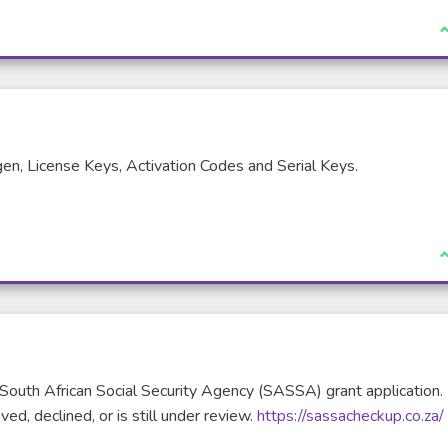
J
, License Keys, Activation Codes and Serial Keys.
J
South African Social Security Agency (SASSA) grant application. 
d, declined, or is still under review.
https://sassacheckup.co.za/