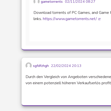
gametorrents
02/11/2024 08:27
Download torrents of PC Games, and Game Rep
links.
https://www.gametorrents.net/
(Lien e
sgfdfzhgh
22/02/2024 20:13
Durch den Vergleich von Angeboten verschiedener 
von einem potenziell höheren Verkaufserlös profi