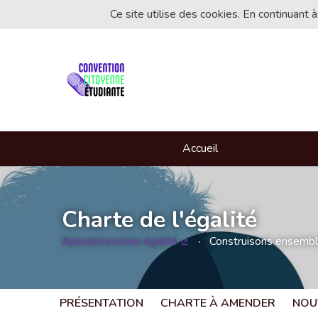
Ce site utilise des cookies. En continuant à
Accueil
Charte de l'égalité
#pasdesexisme égalité
Construisons ensemble 
(Lien externe)
PRÉSENTATION
CHARTE À AMENDER
NOU